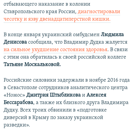
отбывающего наказание в колонии
Ставропольского края России,
диагностировали
чесотку и язву двенадцатиперстной кишки.
В конце января украинский омбудсмен
Людмила
Денисова
сообщила, что Владимир Дудка жалуется
на сильное ухудшение состояния здоровья
. В связи
с этим она обратилась к своей российской коллеге
Татьяне Москальковой.
Российские силовики задержали в ноябре 2016 года
в Севастополе сотрудников аналитического центра
«Номос»​
Дмитрия Штыбликова
и
Алексея
Бессарабова
, а также их близкого друга Владимира
Дудку. Всех троих обвинили в «подготовке
диверсий в Крыму по заказу украинской
разведки».