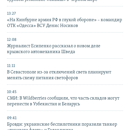
13:27
«На Кинбурне армия РФ в глухой обороне» – командир
ОТК «Одесса» ВСУ Денис Носиков
12:08
Журналист Есипенко рассказал о новом деле
крымского автомеханика Шведа
11:11
В Севастополе из-за отключений света планируют
менять схему питания светофоров
10:45
СМИ: В Wildberries сообщили, что часть складов могут
перенести в Узбекистан и Беларусь
09:41
Бровди: украинские беспилотники поразили танкер