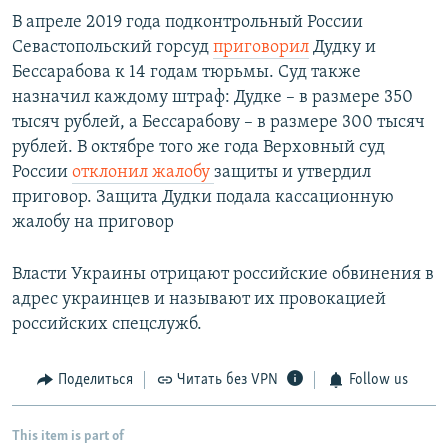
В апреле 2019 года подконтрольный России
Севастопольский горсуд
приговорил
Дудку и
Бессарабова к 14 годам тюрьмы. Суд также
назначил каждому штраф: Дудке – в размере 350
тысяч рублей, а Бессарабову – в размере 300 тысяч
рублей. В октябре того же года Верховный суд
России
отклонил жалобу
защиты и утвердил
приговор. Защита Дудки подала кассационную
жалобу на приговор
Власти Украины отрицают российские обвинения в
адрес украинцев и называют их провокацией
российских спецслужб.
Поделиться
Читать без VPN
Follow us
This item is part of