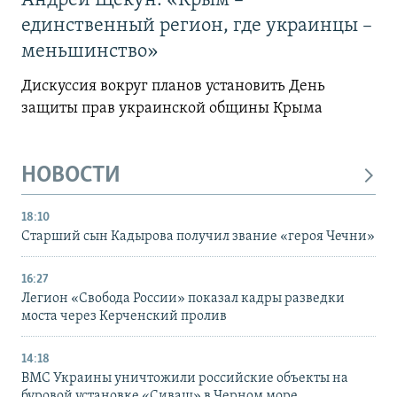
Андрей Щекун: «Крым –
единственный регион, где украинцы –
меньшинство»
Дискуссия вокруг планов установить День
защиты прав украинской общины Крыма
НОВОСТИ
18:10
Старший сын Кадырова получил звание «героя Чечни»
16:27
Легион «Свобода России» показал кадры разведки
моста через Керченский пролив
14:18
ВМС Украины уничтожили российские объекты на
буровой установке «Сиваш» в Черном море