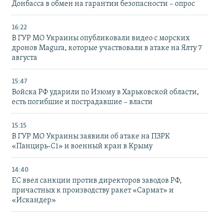
Донбасса в обмен на гарантии безопасности – опрос
16:22
В ГУР МО Украины опубликовали видео с морских
дронов Magura, которые участвовали в атаке на Ялту 7
августа
15:47
Войска РФ ударили по Изюму в Харьковской области,
есть погибшие и пострадавшие – власти
15:15
В ГУР МО Украины заявили об атаке на ПЗРК
«Панцирь-С1» и военный кран в Крыму
14:40
ЕС ввел санкции против директоров заводов РФ,
причастных к производству ракет «Сармат» и
«Искандер»