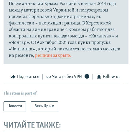
После аннексии Крыма Россией в начале 2014 года
между материковой Украиной и полуостровом
пролегла формально административная, но
фактически – настоящая граница. В Херсонской
области на админгранице с Крымом работают два
контрольных пункта въезда/выезда – «Каланчак» и
«Чонгар». С 19 октября 2021 года пункт пропуска
«Чаплинка» , который находился несколько месяцев
на ремонте,
решили закрыть.
Поделиться
Читать без VPN
Follow us
This item is part of
Новости
Весь Крым
ЧИТАЙТЕ ТАКЖЕ: