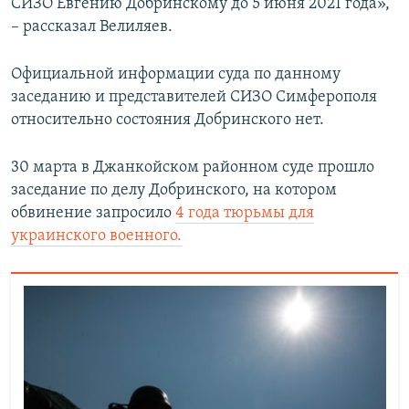
СИЗО Евгению Добринскому до 5 июня 2021 года»,
– рассказал Велиляев.
Официальной информации суда по данному
заседанию и представителей СИЗО Симферополя
относительно состояния Добринского нет.
30 марта в Джанкойском районном суде прошло
заседание по делу Добринского, на котором
обвинение запросило
4 года тюрьмы для
украинского военного.