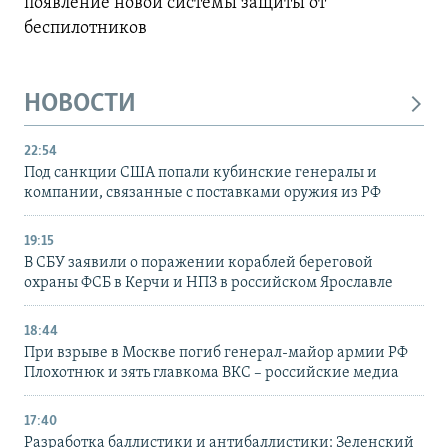
появление новой системы защиты от
беспилотников
НОВОСТИ
22:54
Под санкции США попали кубинские генералы и
компании, связанные с поставками оружия из РФ
19:15
В СБУ заявили о поражении кораблей береговой
охраны ФСБ в Керчи и НПЗ в российском Ярославле
18:44
При взрыве в Москве погиб генерал-майор армии РФ
Плохотнюк и зять главкома ВКС – российские медиа
17:40
Разработка баллистики и антибаллистики: Зеленский