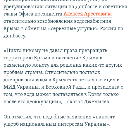
урегулированию ситуации на Донбассе и советника
главы Офиса президента
Алексея Арестовича
относительно возобновления водоснабжения
Крыма в обмен на «серьезные уступки» России по
Донбассу.
«Никто никому не давал права превращать
территорию Крыма и население Крыма в
разменную монету для решения каких-то других
проблем страны. Относительно поставок
днепровской воды в Крым есть четкая позиция и
МИД Украины, и Верховной Рады, и президента о
том, что вода может поставляться в Крым только
после его деоккупации», – сказал Джемилев.
Он отметил, что подобные заявления «наносят
ущерб национальным интересам Украины».