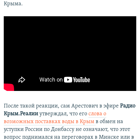
Крыма.
После такой реакции, сам Арестович в эфире
Радио
Крым.Реалии
утверждал, что его
слова о
возможных поставках воды в Крым
в обмен на
уступки России по Донбассу не означают, что этот
вопрос поднимался на переговорах в Минске или в