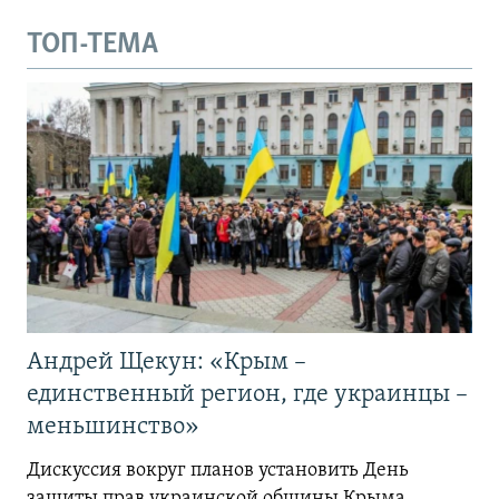
ТОП-ТЕМА
Андрей Щекун: «Крым –
единственный регион, где украинцы –
меньшинство»
Дискуссия вокруг планов установить День
защиты прав украинской общины Крыма