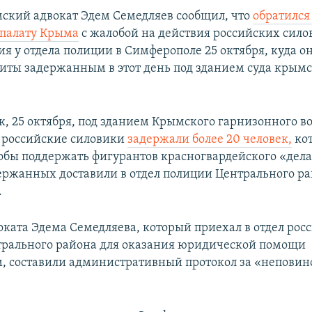
мский адвокат Эдем Семедляев сообщил, что
обратился
 палату Крыма
с жалобой на действия российских сило
ия у отдела полиции в Симферополе 25 октября, куда о
иты задержанным в этот день под зданием суда крым
к, 25 октября, под зданием Крымского гарнизонного во
 российские силовики
задержали более 20 человек,
ко
тобы поддержать фигурантов красногвардейского «дела
ержанных доставили в отдел полиции Центрального р
.
оката Эдема Семедляева, который приехал в отдел рос
рального района для оказания юридической помощи
 составили административный протокол за «неповин