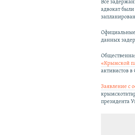
Все задержан
адвокат был
запланирован
Официальные
данных задер
Общественна
«Крымской п
активистов в
Заявление с
крымскотатар
президента У