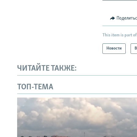
Поделить
This item is part of
Новости
В
ЧИТАЙТЕ ТАКЖЕ:
ТОП-ТЕМА