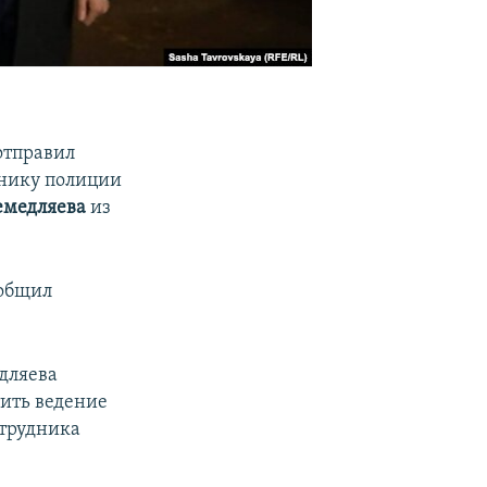
отправил
днику полиции
емедляева
из
общил
едляева
тить ведение
отрудника