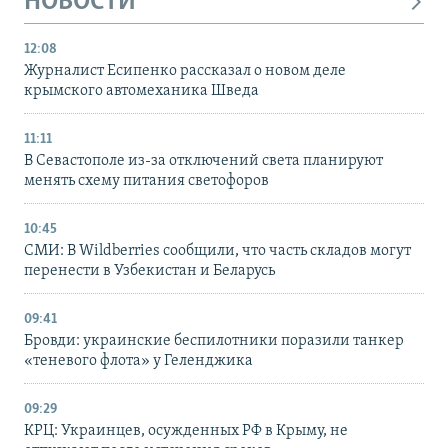
НОВОСТИ
12:08
Журналист Есипенко рассказал о новом деле
крымского автомеханика Шведа
11:11
В Севастополе из-за отключений света планируют
менять схему питания светофоров
10:45
СМИ: В Wildberries сообщили, что часть складов могут
перенести в Узбекистан и Беларусь
09:41
Бровди: украинские беспилотники поразили танкер
«теневого флота» у Геленджика
09:29
КРЦ: Украинцев, осужденных РФ в Крыму, не