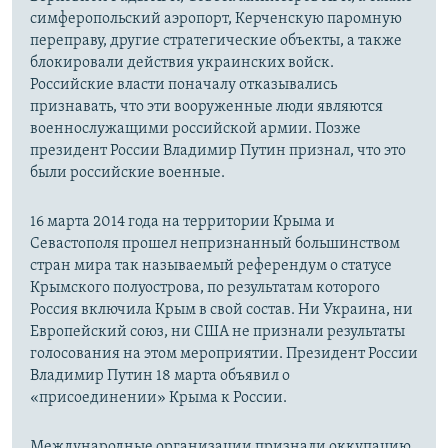
симферопольский аэропорт, Керченскую паромную
переправу, другие стратегические объекты, а также
блокировали действия украинских войск.
Российские власти поначалу отказывались
признавать, что эти вооруженные люди являются
военнослужащими российской армии. Позже
президент России Владимир Путин признал, что это
были российские военные.
16 марта 2014 года на территории Крыма и
Севастополя прошел непризнанный большинством
стран мира так называемый референдум о статусе
Крымского полуострова, по результатам которого
Россия включила Крым в свой состав. Ни Украина, ни
Европейский союз, ни США не признали результаты
голосования на этом мероприятии. Президент России
Владимир Путин 18 марта объявил о
«присоединении» Крыма к России.
Международные организации признали оккупацию