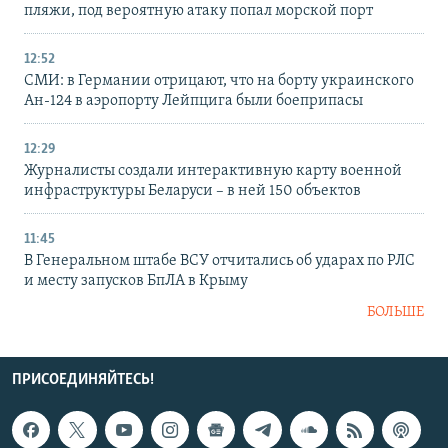
пляжи, под вероятную атаку попал морской порт
12:52
СМИ: в Германии отрицают, что на борту украинского
Ан-124 в аэропорту Лейпцига были боеприпасы
12:29
Журналисты создали интерактивную карту военной
инфраструктуры Беларуси – в ней 150 объектов
11:45
В Генеральном штабе ВСУ отчитались об ударах по РЛС
и месту запусков БпЛА в Крыму
БОЛЬШЕ
ПРИСОЕДИНЯЙТЕСЬ!