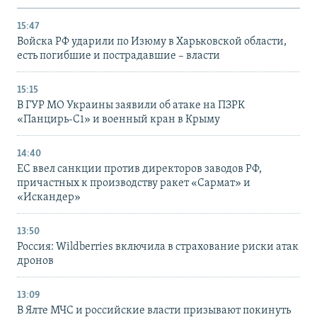
15:47
Войска РФ ударили по Изюму в Харьковской области,
есть погибшие и пострадавшие – власти
15:15
В ГУР МО Украины заявили об атаке на ПЗРК
«Панцирь-С1» и военный кран в Крыму
14:40
ЕС ввел санкции против директоров заводов РФ,
причастных к производству ракет «Сармат» и
«Искандер»
13:50
Россия: Wildberries включила в страхование риски атак
дронов
13:09
В Ялте МЧС и российские власти призывают покинуть