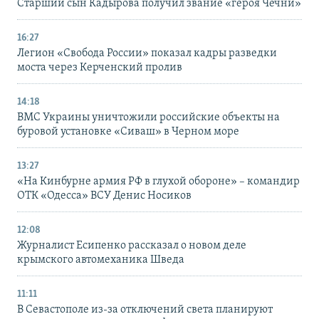
Старший сын Кадырова получил звание «героя Чечни»
16:27
Легион «Свобода России» показал кадры разведки
моста через Керченский пролив
14:18
ВМС Украины уничтожили российские объекты на
буровой установке «Сиваш» в Черном море
13:27
«На Кинбурне армия РФ в глухой обороне» – командир
ОТК «Одесса» ВСУ Денис Носиков
12:08
Журналист Есипенко рассказал о новом деле
крымского автомеханика Шведа
11:11
В Севастополе из-за отключений света планируют