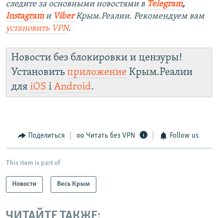
следите за основными новостями в
Telegram
,
Instagram
и
Viber
Крым.Реалии. Рекомендуем вам
установить
VPN
.
Новости без блокировки и цензуры!
Установить
приложение
Крым.Реалии
для
iOS
і
Android
.
Поделиться
Читать без VPN
Follow us
This item is part of
Новости
Весь Крым
ЧИТАЙТЕ ТАКЖЕ: