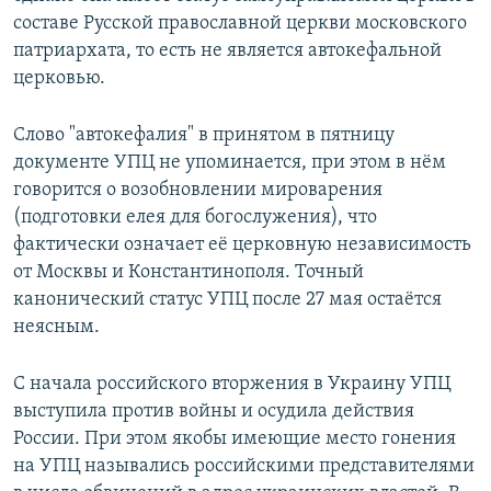
составе Русской православной церкви московского
патриархата, то есть не является автокефальной
церковью.
Слово "автокефалия" в принятом в пятницу
документе УПЦ не упоминается, при этом в нём
говорится о возобновлении мироварения
(подготовки елея для богослужения), что
фактически означает её церковную независимость
от Москвы и Константинополя. Точный
канонический статус УПЦ после 27 мая остаётся
неясным.
С начала российского вторжения в Украину УПЦ
выступила против войны и осудила действия
России. При этом якобы имеющие место гонения
на УПЦ назывались российскими представителями