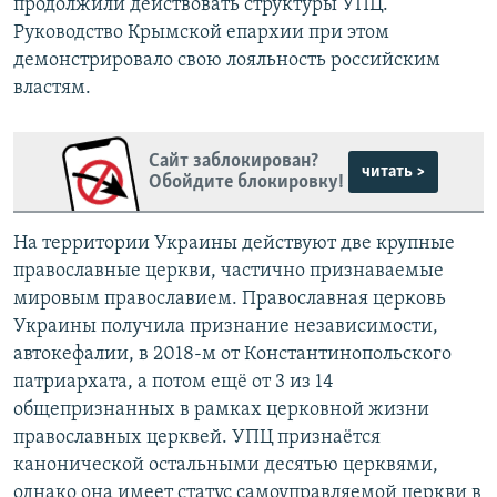
продолжили действовать структуры УПЦ.
Руководство Крымской епархии при этом
демонстрировало свою лояльность российским
властям.
Сайт заблокирован?
читать >
Обойдите блокировку!
На территории Украины действуют две крупные
православные церкви, частично признаваемые
мировым православием. Православная церковь
Украины получила признание независимости,
автокефалии, в 2018-м от Константинопольского
патриархата, а потом ещё от 3 из 14
общепризнанных в рамках церковной жизни
православных церквей. УПЦ признаётся
канонической остальными десятью церквями,
однако она имеет статус самоуправляемой церкви в