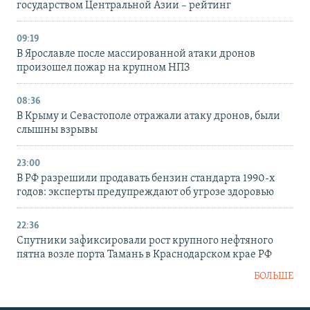
государством Центральной Азии – рейтинг
09:19
В Ярославле после массированной атаки дронов
произошел пожар на крупном НПЗ
08:36
В Крыму и Севастополе отражали атаку дронов, были
слышны взрывы
23:00
В РФ разрешили продавать бензин стандарта 1990-х
годов: эксперты предупреждают об угрозе здоровью
22:36
Спутники зафиксировали рост крупного нефтяного
пятна возле порта Тамань в Краснодарском крае РФ
БОЛЬШЕ