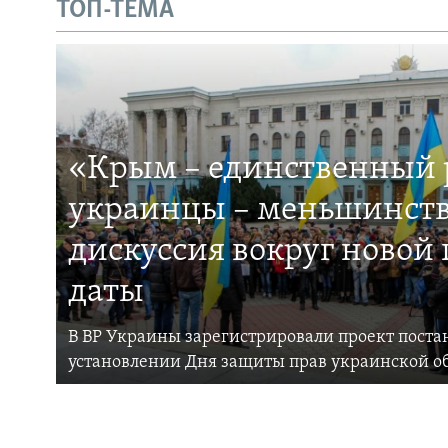
ТОП-ТЕМА
«Крым – единственный р
украинцы – меньшинств
дискуссия вокруг новой
даты
В ВР Украины зарегистрировали проект поста
установлении Дня защиты прав украинской 