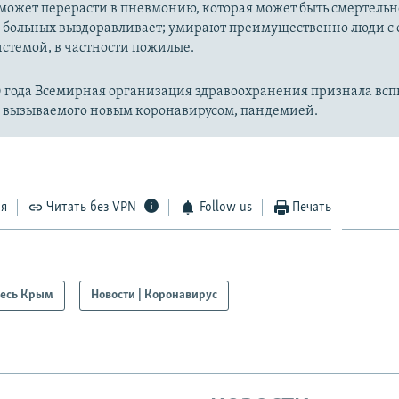
может перерасти в пневмонию, которая может быть смертельн
 больных выздоравливает; умирают преимущественно люди с
стемой, в частности пожилые.
20 года Всемирная организация здравоохранения признала вс
, вызываемого новым коронавирусом, пандемией.
ся
Читать без VPN
Follow us
Печать
есь Крым
Новости | Коронавирус