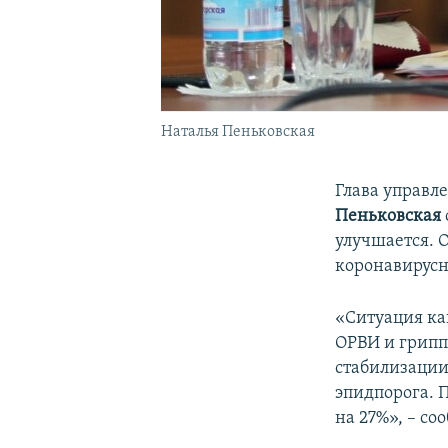
Наталья Пеньковская
Глава управл
Пеньковская
улучшается. 
коронавирусн
«Ситуация ка
ОРВИ и грипп
стабилизации
эпидпорога. 
на 27%», – с