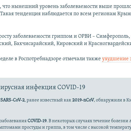
, что нынешний уровень заболеваемости выше прошло
. Такая тенденция наблюдается по всем регионам Крым
 росту заболеваемости гриппом и ОРВИ – Симферополь,
кий, Бахчисарайский, Кировский и Красногвардейск
еделе в Роспотребнадзоре отмечали также
ухудшение 
ирусная инфекция COVID-19
с
SARS-CoV-2
, ранее известный как
2019-nCoV
, обнаружили в К
 заболевания
COVID-19
. В некоторых случаях течение болезни л
имптомами простуды и гриппа, в том числе с высокой температ