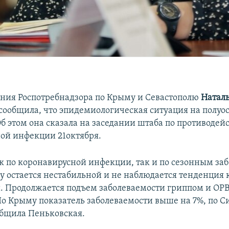
ения Роспотребнадзора по Крыму и Севастополю
Натал
сообщила, что эпидемиологическая ситуация на полуос
Об этом она сказала на заседании штаба по противодей
ой инфекции 21октября.
к по коронавирусной инфекции, так и по сезонным за
у остается нестабильной и не наблюдается тенденция 
. Продолжается подъем заболеваемости гриппом и ОР
По Крыму показатель заболеваемости выше на 7%, по 
ообщила Пеньковская.