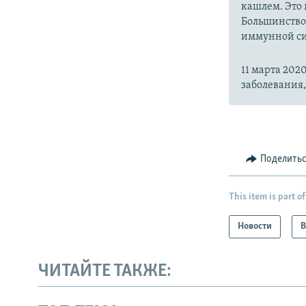
кашлем. Это 
Большинство
иммунной си
11 марта 20
заболевания
Поделить
This item is part of
Новости
В
ЧИТАЙТЕ ТАКЖЕ: