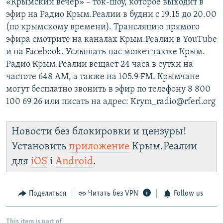
«Крымский вечер» – ток-шоу, которое выходит в
эфир на Радио Крым.Реалии в будни с 19.15 до 20.00
(по крымскому времени). Трансляцию прямого
эфира смотрите на каналах Крым.Реалии в YouTube
и на Facebook. Услышать нас может также Крым.
Радио Крым.Реалии вещает 24 часа в сутки на
частоте 648 АМ, а также на 105.9 FM. Крымчане
могут бесплатно звонить в эфир по телефону 8 800
100 69 26 или писать на адрес: Krym_radio@rferl.org
Новости без блокировки и цензуры!
Установить
приложение
Крым.Реалии
для
iOS
і
Android
.
Поделиться
Читать без VPN
Follow us
This item is part of