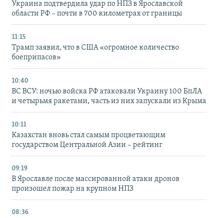
Украина подтвердила удар по НПЗ в Ярославской
области РФ – почти в 700 километрах от границы
11:15
Трамп заявил, что в США «огромное количество
боеприпасов»
10:40
ВС ВСУ: ночью войска РФ атаковали Украину 100 БпЛА
и четырьмя ракетами, часть из них запускали из Крыма
10:11
Казахстан вновь стал самым процветающим
государством Центральной Азии – рейтинг
09:19
В Ярославле после массированной атаки дронов
произошел пожар на крупном НПЗ
08:36