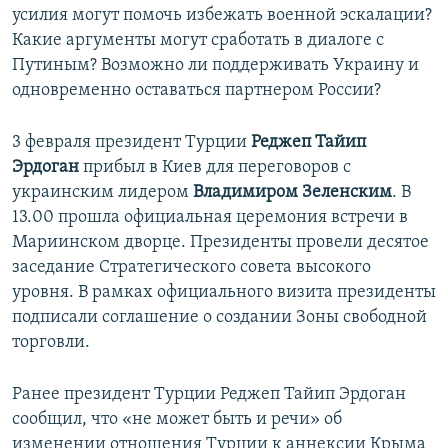
усилия могут помочь избежать военной эскалации?
Какие аргументы могут сработать в диалоге с
Путиным? Возможно ли поддерживать Украину и
одновременно оставаться партнером России?
3 февраля президент Турции
Реджеп Тайип
Эрдоган
прибыл в Киев для переговоров с
украинским лидером
Владимиром Зеленским
. В
13.00 прошла официальная церемония встречи в
Мариинском дворце. Президенты провели десятое
заседание Стратегического совета высокого
уровня. В рамках официального визита президенты
подписали соглашение о создании Зоны свободной
торговли.
Ранее президент Турции Реджеп Тайип Эрдоган
сообщил, что «не может быть и речи» об
изменении отношения Турции к аннексии Крыма