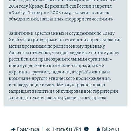
преследованию в России и в оккупированном ею в
2014 году Крыму. Верховный суд России запретил
«Хизб ут-Тахрир» в 2003 году, включив в список
объединений, названных «террористическими».
Защитники арестованных и осужденных по «делу
Хизб ут-Тахрир» крымчан считают их преследование
мотивированным по религиозному признаку.
Адвокаты отмечают, что преследуемые по этому делу
российскими правоохранительными органами –
преимущественно крымские татары, а также
украинцы, русские, таджики, азербайджанцы и
крымчане другого этнического происхождения,
исповедующие ислам. Международное право
запрещает вводить на оккупированной территории
законодательство оккупирующего государства.
Поделиться
Читать без VPN
Follow us