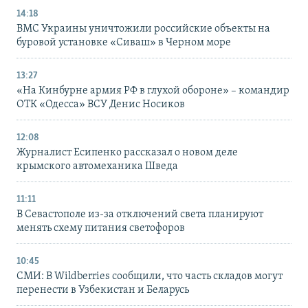
14:18
ВМС Украины уничтожили российские объекты на
буровой установке «Сиваш» в Черном море
13:27
«На Кинбурне армия РФ в глухой обороне» – командир
ОТК «Одесса» ВСУ Денис Носиков
12:08
Журналист Есипенко рассказал о новом деле
крымского автомеханика Шведа
11:11
В Севастополе из-за отключений света планируют
менять схему питания светофоров
10:45
СМИ: В Wildberries сообщили, что часть складов могут
перенести в Узбекистан и Беларусь