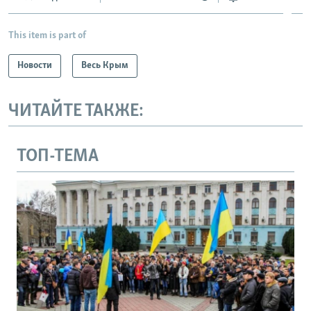
This item is part of
Новости
Весь Крым
ЧИТАЙТЕ ТАКЖЕ:
ТОП-ТЕМА