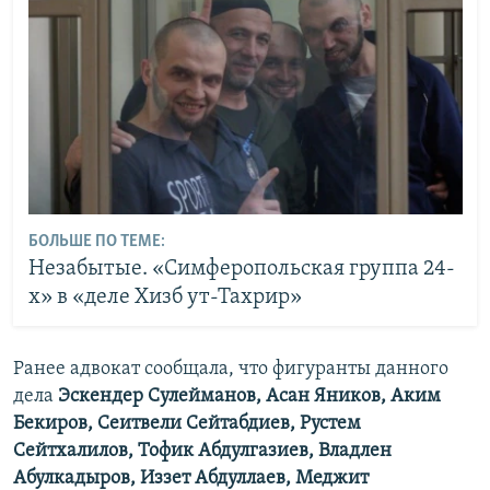
БОЛЬШЕ ПО ТЕМЕ:
Незабытые. «Симферопольская группа 24-
х» в «деле Хизб ут-Тахрир»
Ранее адвокат сообщала, что фигуранты данного
дела
Эскендер Сулейманов, Асан Яников, Аким
Бекиров, Сеитвели Сейтабдиев, Рустем
Сейтхалилов, Тофик Абдулгазиев, Владлен
Абулкадыров, Иззет Абдуллаев, Меджит