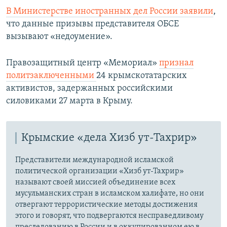
В Министерстве иностранных дел России заявили
,
что данные призывы представителя ОБСЕ
вызывают «недоумение».
Правозащитный центр «Мемориал»
признал
политзаключенными
24 крымскотатарских
активистов, задержанных российскими
силовиками 27 марта в Крыму.
Крымские «дела Хизб ут-Тахрир»
Представители международной исламской
политической организации «Хизб ут-Тахрир»
называют своей миссией объединение всех
мусульманских стран в исламском халифате, но они
отвергают террористические методы достижения
этого и говорят, что подвергаются несправедливому