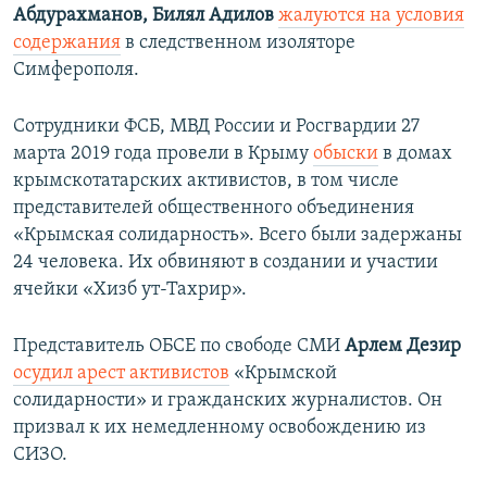
Абдурахманов, Билял Адилов
жалуются на условия
содержания
в следственном изоляторе
Симферополя.
Сотрудники ФСБ, МВД России и Росгвардии 27
марта 2019 года провели в Крыму
обыски
в домах
крымскотатарских активистов, в том числе
представителей общественного объединения
«Крымская солидарность». Всего были задержаны
24 человека. Их обвиняют в создании и участии
ячейки «Хизб ут-Тахрир».
Представитель ОБСЕ по свободе СМИ
Арлем Дезир
осудил арест активистов
«Крымской
солидарности» и гражданских журналистов. Он
призвал к их немедленному освобождению из
СИЗО.