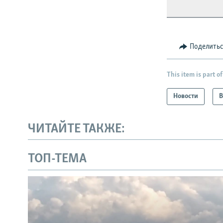
Поделить
This item is part of
Новости
В
ЧИТАЙТЕ ТАКЖЕ:
ТОП-ТЕМА