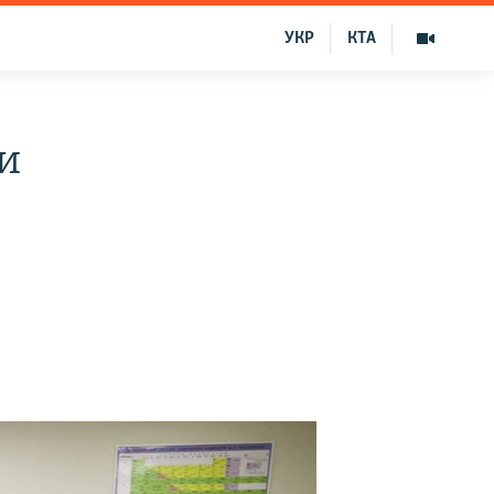
УКР
КТА
и