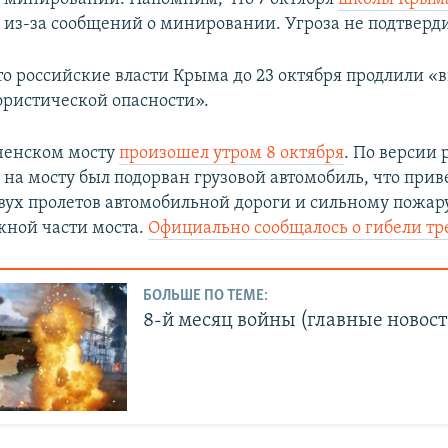
и
из-за сообщений о минировании. Угроза не подтверди
о российские власти Крыма до 23 октября продлили «
ористической опасности».
ченском мосту
произошел утром 8 октября
. По версии
 на мосту был подорван грузовой автомобиль, что прив
ух пролетов автомобильной дороги и сильному пожар
ной части моста.
Официально сообщалось о гибели тр
БОЛЬШЕ ПО ТЕМЕ:
8-й месяц войны (главные новост