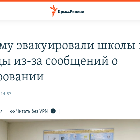
му эвакуировали школы 
ды из-за сообщений о
ровании
 14:57
ся
Читать без VPN