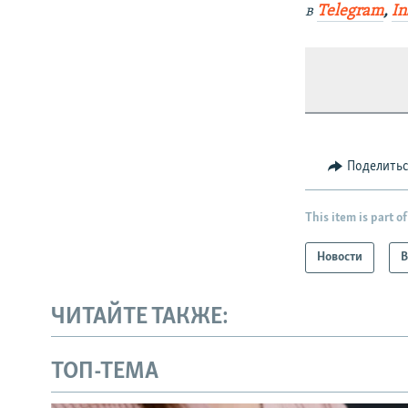
в
Telegram
,
In
Поделить
This item is part of
Новости
В
ЧИТАЙТЕ ТАКЖЕ:
ТОП-ТЕМА