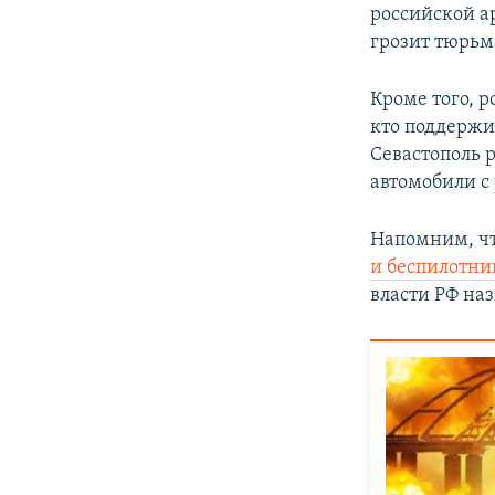
российской ар
грозит тюрьм
Кроме того, 
кто поддержи
Севастополь 
автомобили с
Напомним, ч
и беспилотни
власти РФ на