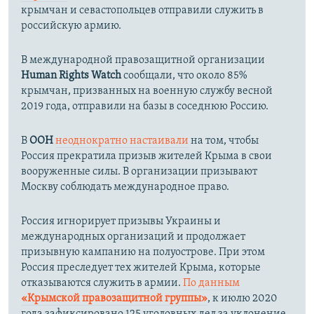
крымчан и севастопольцев отправили служить в
российскую армию.
В международной правозащитной организации
Human Rights Watch
сообщали, что около 85%
крымчан, призванных на военную службу весной
2019 года, отправили на базы в соседнюю Россию.
В
ООН
неоднократно настаивали
на том, чтобы
Россия прекратила призыв жителей Крыма в свои
вооруженные силы. В организации призывают
Москву соблюдать международное право.
Россия игнорирует призывы Украины и
международных организаций и продолжает
призывную кампанию на полуострове. При этом
Россия преследует тех жителей Крыма, которые
отказываются служить в армии.
По данным
«Крымской правозащитной группы»
, к июлю 2020