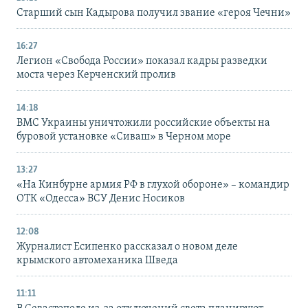
Старший сын Кадырова получил звание «героя Чечни»
16:27
Легион «Свобода России» показал кадры разведки
моста через Керченский пролив
14:18
ВМС Украины уничтожили российские объекты на
буровой установке «Сиваш» в Черном море
13:27
«На Кинбурне армия РФ в глухой обороне» – командир
ОТК «Одесса» ВСУ Денис Носиков
12:08
Журналист Есипенко рассказал о новом деле
крымского автомеханика Шведа
11:11