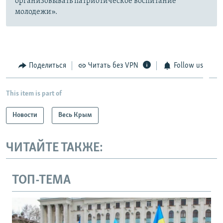
организовывать патриотическое воспитание
молодежи».
Поделиться
Читать без VPN
Follow us
This item is part of
Новости
Весь Крым
ЧИТАЙТЕ ТАКЖЕ:
ТОП-ТЕМА