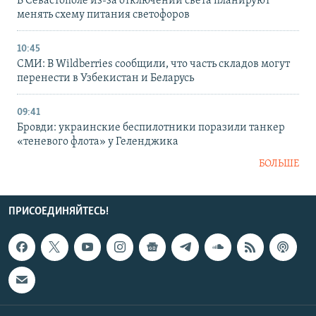
В Севастополе из-за отключений света планируют
менять схему питания светофоров
10:45
СМИ: В Wildberries сообщили, что часть складов могут
перенести в Узбекистан и Беларусь
09:41
Бровди: украинские беспилотники поразили танкер
«теневого флота» у Геленджика
БОЛЬШЕ
ПРИСОЕДИНЯЙТЕСЬ!