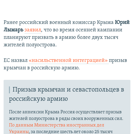
Ранее российский военный комиссар Крыма
Юрий
Лымарь
заявил
, что во время осенней кампании
планируют призвать в армию более двух тысяч
жителей полуострова.
ЕС назвал
«насильственной интеграцией»
призыв
крымчан в российскую армию.
Призыв крымчан и севастопольцев в
российскую армию
После аннексии Крыма Россия осуществляет призыв
жителей полуострова в ряды своих вооруженных сил.
По данным Министерства иностранных дел
Украины
, за последние шесть лет около 25 тысяч