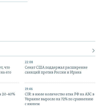
22:08
т, что
Сенат США поддержал расширение
на его
санкций против России и Ирана
19:46
а 20-40%
CIR: в июле количество атак РФ на АЗС в
Украине выросло на 72% по сравнению
с июнем