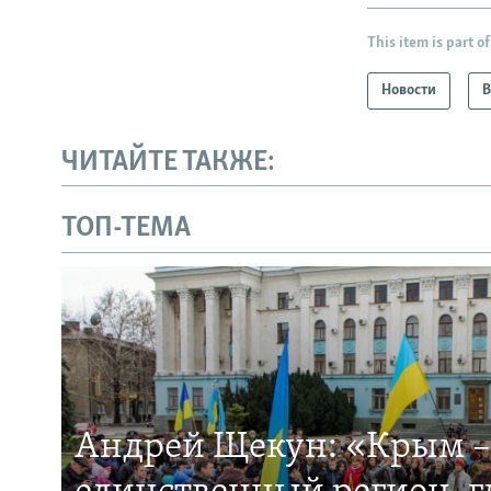
This item is part of
Новости
В
ЧИТАЙТЕ ТАКЖЕ:
ТОП-ТЕМА
Андрей Щекун: «Крым –