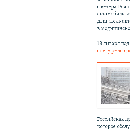
ПОБЕДИТЕЛЕЙ НЕ СУДЯТ?
с вечера 19 
КРЫМ.НЕПОКОРЕННЫЙ
автомобили и
двигатель ав
ELIFBE
в медицинско
УКРАИНСКАЯ ПРОБЛЕМА КРЫМА
18 января по
снегу рейсов
Российская п
которое обслу