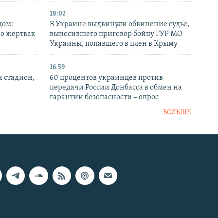
18:02
дом:
В Украине выдвинули обвинение судье,
 о жертвах
выносившего приговор бойцу ГУР МО
Украины, попавшего в плен в Крыму
16:59
н стадион,
60 процентов украинцев против
передачи России Донбасса в обмен на
гарантии безопасности – опрос
БОЛЬШЕ