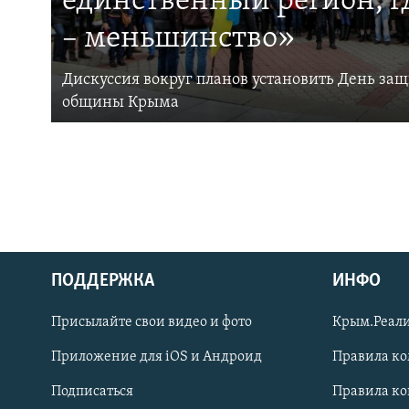
единственный регион, 
– меньшинство»
Дискуссия вокруг планов установить День за
общины Крыма
ПОДДЕРЖКА
ИНФО
Українською
Присылайте свои видео и фото
Крым.Реали
Qırımtatar
Приложение для iOS и Андроид
Правила к
Подписаться
Правила к
ПРИСОЕДИНЯЙТЕСЬ!