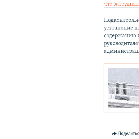
что затрудня
Подконтрольн
устранение п
содержанию и
руководителе
администрац
Поделить