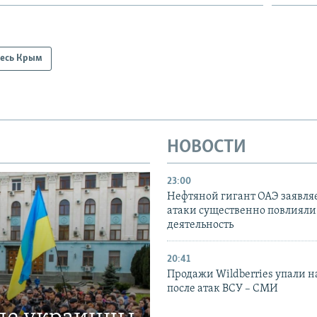
есь Крым
НОВОСТИ
23:00
Нефтяной гигант ОАЭ заявляе
атаки существенно повлияли 
деятельность
20:41
Продажи Wildberries упали н
после атак ВСУ – СМИ