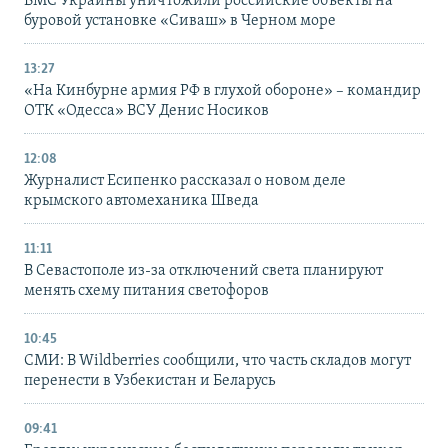
ВМС Украины уничтожили российские объекты на
буровой установке «Сиваш» в Черном море
13:27
«На Кинбурне армия РФ в глухой обороне» – командир
ОТК «Одесса» ВСУ Денис Носиков
12:08
Журналист Есипенко рассказал о новом деле
крымского автомеханика Шведа
11:11
В Севастополе из-за отключений света планируют
менять схему питания светофоров
10:45
СМИ: В Wildberries сообщили, что часть складов могут
перенести в Узбекистан и Беларусь
09:41