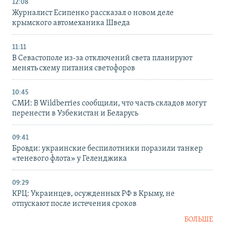
12:08
Журналист Есипенко рассказал о новом деле
крымского автомеханика Шведа
11:11
В Севастополе из-за отключений света планируют
менять схему питания светофоров
10:45
СМИ: В Wildberries сообщили, что часть складов могут
перенести в Узбекистан и Беларусь
09:41
Бровди: украинские беспилотники поразили танкер
«теневого флота» у Геленджика
09:29
КРЦ: Украинцев, осужденных РФ в Крыму, не
отпускают после истечения сроков
БОЛЬШЕ