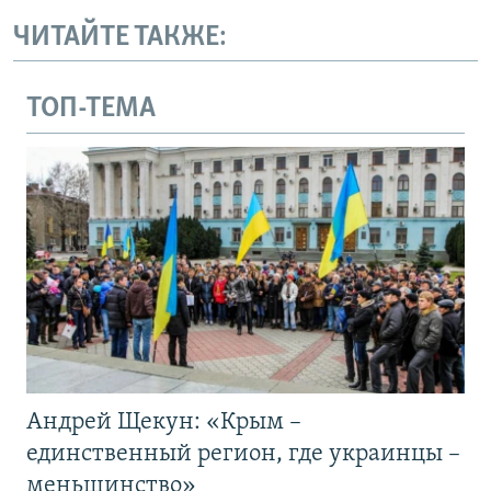
ЧИТАЙТЕ ТАКЖЕ:
ТОП-ТЕМА
Андрей Щекун: «Крым –
единственный регион, где украинцы –
меньшинство»