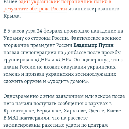
Ранее
один украинский пограничник погиб в
результате обстрела России
из аннексированного
Крыма.
В 5 часов утра 24 февраля произошло нападение на
Украину со стороны России. Фактическое военное
вторжение президент России
Владимир Путин
назвал спецоперацией на Донбассе после просьбы
группировок «ДНР» и «ЛНР». Он подчеркнул, что в
планы России не входит оккупация украинских
земель и призвал украинских военнослужащих
сложить оружие и «уходить домой».
Одновременно с этим заявлением или вскоре после
него начали поступать сообщения о взрывах в
Краматорске, Бердянске, Харькове, Одессе, Киеве.
В МВД подтвердили, что на рассвете
зафиксированы ракетные удары по центрам