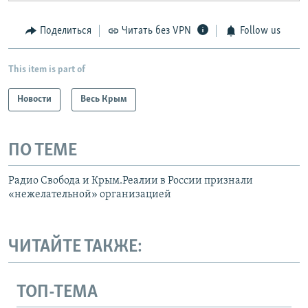
Telegram
Instagram
Viber
установить VPN
.
Поделиться
Читать без VPN
Follow us
This item is part of
Новости
Весь Крым
ПО ТЕМЕ
Радио Свобода и Крым.Реалии в России признали
«нежелательной» организацией
ЧИТАЙТЕ ТАКЖЕ:
ТОП-ТЕМА