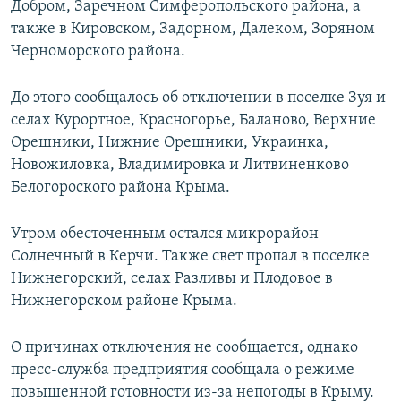
Добром, Заречном Симферопольского района, а
также в Кировском, Задорном, Далеком, Зоряном
Черноморского района.
До этого сообщалось об отключении в поселке Зуя и
селах Курортное, Красногорье, Баланово, Верхние
Орешники, Нижние Орешники, Украинка,
Новожиловка, Владимировка и Литвиненково
Белогороского района Крыма.
Утром обесточенным остался микрорайон
Солнечный в Керчи. Также свет пропал в поселке
Нижнегорский, селах Разливы и Плодовое в
Нижнегорском районе Крыма.
О причинах отключения не сообщается, однако
пресс-служба предприятия сообщала о режиме
повышенной готовности из-за непогоды в Крыму.