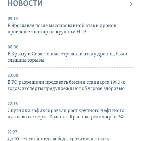
НОВОСТИ
09:19
В Ярославле после массированной атаки дронов
произошел пожар на крупном НПЗ
08:36
В Крыму и Севастополе отражали атаку дронов, были
слышны взрывы
23:00
В РФ разрешили продавать бензин стандарта 1990-х
годов: эксперты предупреждают об угрозе здоровью
22:36
Спутники зафиксировали рост крупного нефтяного
пятна возле порта Тамань в Краснодарском крае РФ
21:27
До 10 лет лишения свободы грозит участнику