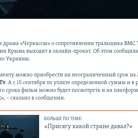
 драма «Черкассы» о сопротивлении тральщика ВМС 
ии Крыма выходит в онлайн-прокат. Об этом сообщила
но Украины.
я ленту можно приобрести на неограниченный срок на
.Tv
. А с 15 сентября по уплате определенной суммы и в
го срока фильм можно будет посмотреть и на платфор
x
», – сказано в сообщении.
БОЛЬШЕ ПО ТЕМЕ:
«Присягу какой стране давал?»