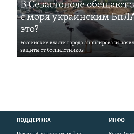
В Севастополе обещают 
с моря украинским БпЛА
это?
Российские власти города анонсировали появ
защиты от беспилотников
ПОДДЕРЖКА
ИНФО
Українською