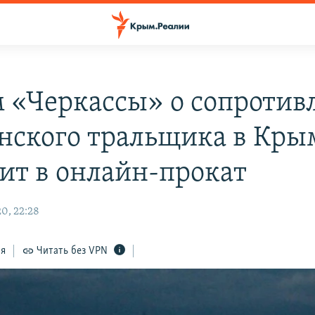
 «Черкассы» о сопротив
нского тральщика в Кры
ит в онлайн-прокат
0, 22:28
ся
Читать без VPN