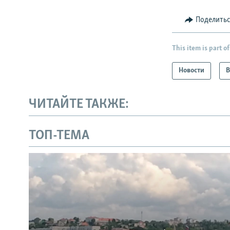
Поделить
This item is part of
Новости
В
ЧИТАЙТЕ ТАКЖЕ:
ТОП-ТЕМА