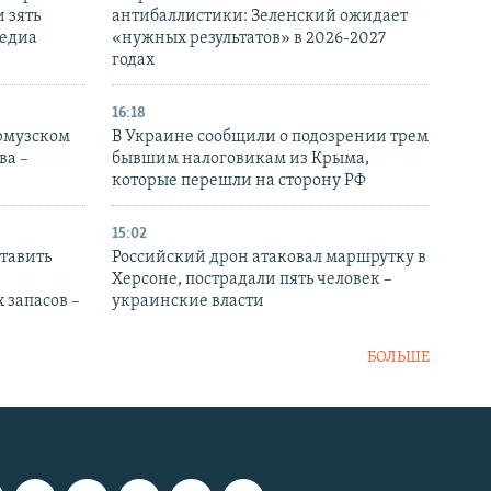
 зять
антибаллистики: Зеленский ожидает
медиа
«нужных результатов» в 2026-2027
годах
16:18
Ормузском
В Украине сообщили о подозрении трем
ва –
бывшим налоговикам из Крыма,
которые перешли на сторону РФ
15:02
тавить
Российский дрон атаковал маршрутку в
Херсоне, пострадали пять человек –
 запасов –
украинские власти
БОЛЬШЕ