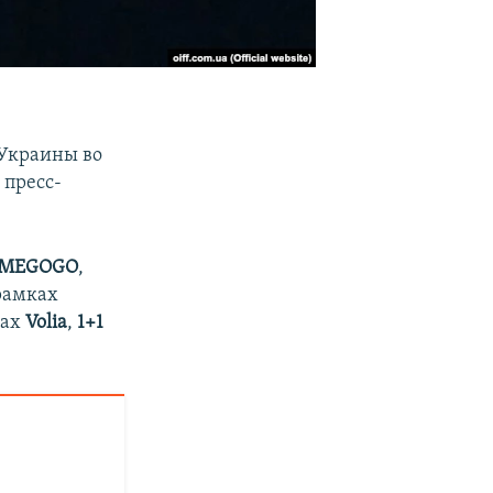
Украины во
 пресс-
MEGOGO
,
 рамках
мах
Volia
,
1+1