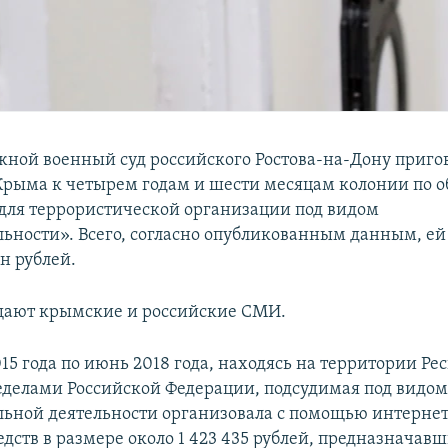
ой военный суд российского Ростова-на-Дону приго
рыма к четырем годам и шести месяцам колонии по 
 для террористической организации под видом
льности». Всего, согласно опубликованным данным, ей
лн рублей.
щают крымские и российские СМИ.
15 года по июнь 2018 года, находясь на территории Ре
еделами Российской Федерации, подсудимая под видо
льной деятельности организовала с помощью интернет
дств в размере около 1 423 435 рублей, предназначав