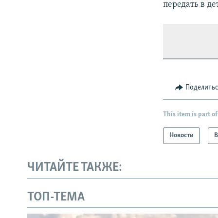
передать в д
Поделить
This item is part of
Новости
В
ЧИТАЙТЕ ТАКЖЕ:
ТОП-ТЕМА