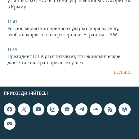
установкам С-400 и антене управления БпЛА «Орион»
в Крыму
12:41
Россия, вероятно, переносит удары с моря на сушу,
чтобы подорвать экспорт зерна из Украины – ISW
11:59
Президент США рассчитывает, что экономическое
давление на Иран принесет успех
БОЛЬШЕ
ПРИСОЕДИНЯЙТЕСЬ!