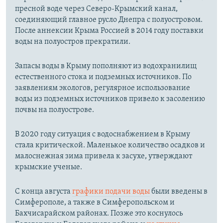
пресной воде через Северо-Крымский канал,
соединяющий главное русло Днепра с полуостровом.
После аннексии Крыма Россией в 2014 году поставки
воды на полуостров прекратили.
Запасы воды в Крыму пополняют из водохранилищ
естественного стока и подземных источников. По
заявлениям экологов, регулярное использование
воды из подземных источников привело к засолению
почвы на полуострове.
В 2020 году ситуация с водоснабжением в Крыму
стала критической. Маленькое количество осадков и
малоснежная зима привела к засухе, утверждают
крымские ученые.
С конца августа
графики подачи воды
были введены в
Симферополе, а также в Симферопольском и
Бахчисарайском районах. Позже это коснулось