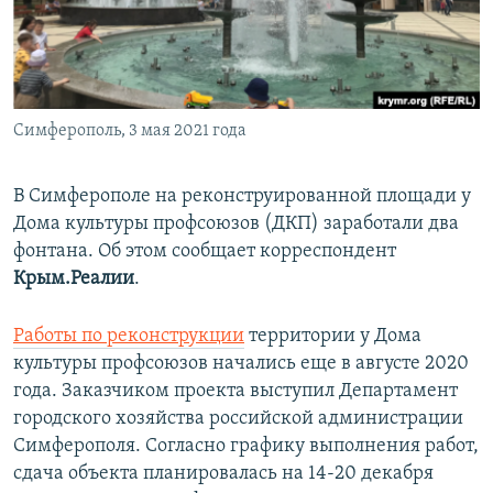
ПРИСОЕДИНЯЙТЕСЬ!
ПОБЕДИТЕЛЕЙ НЕ СУДЯТ?
КРЫМ.НЕПОКОРЕННЫЙ
ELIFBE
Симферополь, 3 мая 2021 года
УКРАИНСКАЯ ПРОБЛЕМА КРЫМА
Все сайты RFE/RL
В Симферополе на реконструированной площади у
Дома культуры профсоюзов (ДКП) заработали два
фонтана. Об этом сообщает корреспондент
Крым.Реалии
.
Работы по реконструкции
территории у Дома
культуры профсоюзов начались еще в августе 2020
года. Заказчиком проекта выступил Департамент
городского хозяйства российской администрации
Симферополя. Согласно графику выполнения работ,
сдача объекта планировалась на 14-20 декабря