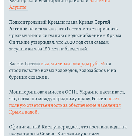
Белогорска и Белогорского района и
частично
Алушты.
Подконтрольный Кремлю глава Крыма
Сергей
Аксенов
не исключил, что Россия может признать
чрезвычайной ситуацию с водоснабжением Крыма.
Он также утверждал, что 2020 год стал самым
засушливым за 150 лет наблюдений.​
Власти России
выделили миллиарды рублей
на
строительство новых водоводов, водозаборов и на
бурение скважин.
Мониторинговая миссия ООН в Украине настаивает,
что, согласно международному праву, Россия
несет
полную ответственность за обеспечение населения
Крыма водой.
Официальный Киев утверждает, что поставки воды на
полуостров по Северо-Крымскому каналу