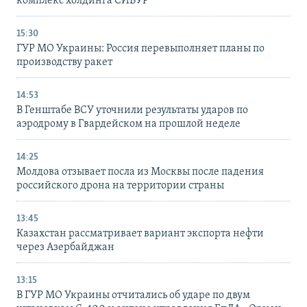
комплекс холдинга СИБУР
15:30
ГУР МО Украины: Россия перевыполняет планы по
производству ракет
14:53
В Генштабе ВСУ уточнили результаты ударов по
аэродрому в Гвардейском на прошлой неделе
14:25
Молдова отзывает посла из Москвы после падения
российского дрона на территории страны
13:45
Казахстан рассматривает вариант экспорта нефти
через Азербайджан
13:15
В ГУР МО Украины отчитались об ударе по двум