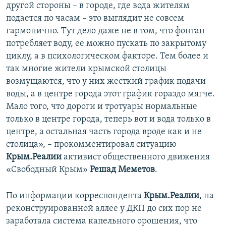
другой стороны – в городе, где вода жителям
подается по часам – это выглядит не совсем
гармонично. Тут дело даже не в том, что фонтан
потребляет воду, ее можно пускать по закрытому
циклу, а в психологическом факторе. Тем более и
так многие жители крымской столицы
возмущаются, что у них жесткий график подачи
воды, а в центре города этот график гораздо мягче.
Мало того, что дороги и тротуары нормальные
только в центре города, теперь вот и вода только в
центре, а остальная часть города вроде как и не
столица», – прокомментировал ситуацию
Крым.Реалии
активист общественного движения
«Свободный Крым»
Решад Меметов
.
По информации корреспондента
Крым.Реалии
, на
реконструированной аллее у ДКП до сих пор не
заработала система капельного орошения, что