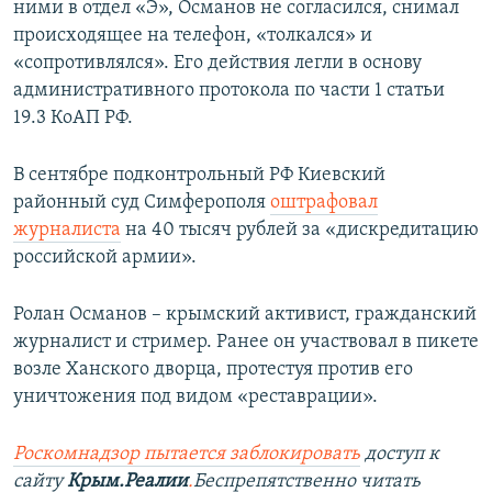
ними в отдел «Э», Османов не согласился, снимал
происходящее на телефон, «толкался» и
«сопротивлялся». Его действия легли в основу
административного протокола по части 1 статьи
19.3 КоАП РФ.
В сентябре подконтрольный РФ Киевский
районный суд Симферополя
оштрафовал
журналиста
на 40 тысяч рублей за «дискредитацию
российской армии».
Ролан Османов – крымский активист, гражданский
журналист и стример. Ранее он участвовал в пикете
возле Ханского дворца, протестуя против его
уничтожения под видом «реставрации».
Роскомнадзор пытается заблокировать
доступ к
сайту
Крым.Реалии
.
Беспрепятственно читать