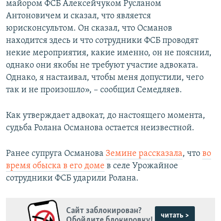
майором ФСБ Алексейчуком Русланом
Антоновичем и сказал, что является
юрисконсультом. Он сказал, что Османов
находится здесь и что сотрудники ФСБ проводят
некие мероприятия, какие именно, он не пояснил,
однако они якобы не требуют участие адвоката.
Однако, я настаивал, чтобы меня допустили, чего
так и не произошло», – сообщил Семедляев.
Как утверждает адвокат, до настоящего момента,
судьба Ролана Османова остается неизвестной.
Ранее супруга Османова
Земине рассказала
, что
во
время обыска в его доме
в селе Урожайное
сотрудники ФСБ ударили Ролана.
Сайт заблокирован?
читать >
Обойдите блокировку!