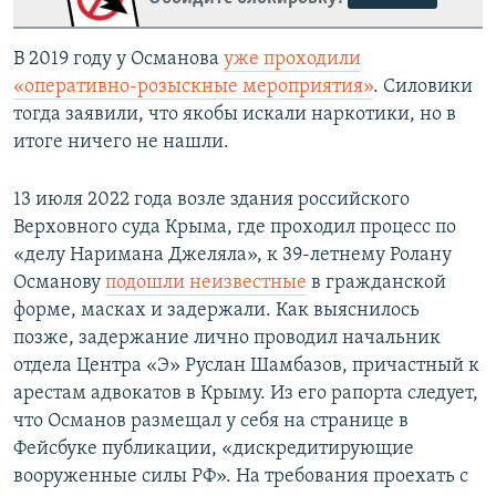
В 2019 году у Османова
уже проходили
«оперативно-розыскные мероприятия»
. Силовики
тогда заявили, что якобы искали наркотики, но в
итоге ничего не нашли.
13 июля 2022 года возле здания российского
Верховного суда Крыма, где проходил процесс по
«делу Наримана Джеляла», к 39-летнему Ролану
Османову
подошли неизвестные
в гражданской
форме, масках и задержали. Как выяснилось
позже, задержание лично проводил начальник
отдела Центра «Э» Руслан Шамбазов, причастный к
арестам адвокатов в Крыму. Из его рапорта следует,
что Османов размещал у себя на странице в
Фейсбуке публикации, «дискредитирующие
вооруженные силы РФ». На требования проехать с