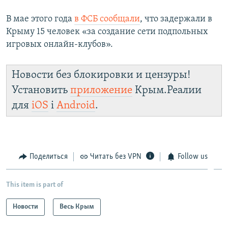
В мае этого года
в ФСБ сообщали
, что задержали в
Крыму 15 человек «за создание сети подпольных
игровых онлайн-клубов».
Новости без блокировки и цензуры!
Установить
приложение
Крым.Реалии
для
iOS
і
Android
.
Поделиться
Читать без VPN
Follow us
This item is part of
Новости
Весь Крым