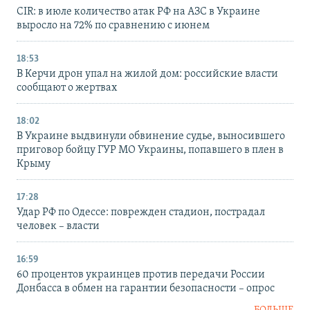
CIR: в июле количество атак РФ на АЗС в Украине
выросло на 72% по сравнению с июнем
18:53
В Керчи дрон упал на жилой дом: российские власти
сообщают о жертвах
18:02
В Украине выдвинули обвинение судье, выносившего
приговор бойцу ГУР МО Украины, попавшего в плен в
Крыму
17:28
Удар РФ по Одессе: поврежден стадион, пострадал
человек – власти
16:59
60 процентов украинцев против передачи России
Донбасса в обмен на гарантии безопасности – опрос