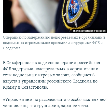
ПРИСОЕДИНЯЙТЕСЬ!
ПОБЕДИТЕЛЕЙ НЕ СУДЯТ?
КРЫМ.НЕПОКОРЕННЫЙ
ELIFBE
УКРАИНСКАЯ ПРОБЛЕМА КРЫМА
Все сайты RFE/RL
Операцию по задержанию подозреваемых в организации
подпольных игровых залов проводили сотрудники ФСБ и
Следкома
В Симферополе в ходе спецоперации российская
ФСБ задержала подозреваемых в «организации
сети подпольных игровых залов», сообщают 6
августа в управлении российского Следкома по
Крыму и Севастополю.
«Управлением по расследованию особо важных дел
установлено, что группа лиц, заранее четко