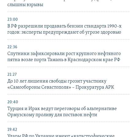
слышны взрывы
23:00
В РФ разрешили продавать бензин стандарта 1990-х
годов: эксперты предупреждают об угрозе здоровью
22:36
Спутники зафиксировали рост крупного нефтяного
пятна возле порта Тамань в Краснодарском крае РФ
21:27
До 10 лет лишения свободы грозит участнику
«Самообороны Севастополя» – Прокуратура АРК
20:40
Турция и Ирак ведут переговоры об альтернативе
Ормузскому проливу для поставок нефти
19:42
Удары РФ по Украине имеют «катастрофические