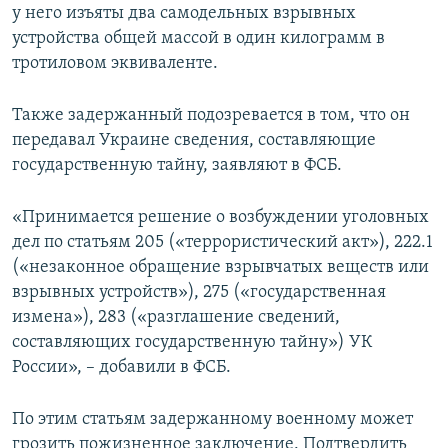
у него изъяты два самодельных взрывных
устройства общей массой в один килограмм в
тротиловом эквиваленте.
Также задержанный подозревается в том, что он
передавал Украине сведения, составляющие
государственную тайну, заявляют в ФСБ.
«Принимается решение о возбуждении уголовных
дел по статьям 205 («террористический акт»), 222.1
(«незаконное обращение взрывчатых веществ или
взрывных устройств»), 275 («государственная
измена»), 283 («разглашение сведений,
составляющих государственную тайну») УК
России», – добавили в ФСБ.
По этим статьям задержанному военному может
грозить пожизненное заключение. Подтвердить