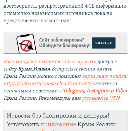
достоверность распространенной ФСБ информации
с помощью независимых источников пока не
представляется возможным.
Сайт заблокирован?
читать >
Обойдите блокировку!
Роскомнадзор пытается заблокировать
доступ к
сайту
Крым.Реалии
.Беспрепятственно читать
Крым.Реалии можно с помощью
зеркального сайта:
https://d3baxsr5icuush.cloudfront.net/
следите за
основными новостями в
Telegram
,
Instagram
и
Viber
Крым.Реалии. Рекомендуем вам
установить VPN
.
Новости без блокировки и цензуры!
Установить
приложение
Крым.Реалии