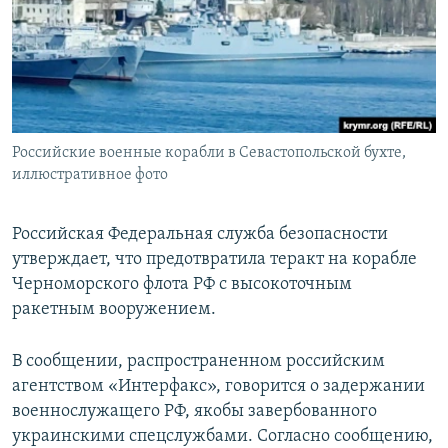
ПРИСОЕДИНЯЙТЕСЬ!
ПОБЕДИТЕЛЕЙ НЕ СУДЯТ?
КРЫМ.НЕПОКОРЕННЫЙ
ELIFBE
УКРАИНСКАЯ ПРОБЛЕМА КРЫМА
Все сайты RFE/RL
Российские военные корабли в Севастопольской бухте,
иллюстративное фото
Российская Федеральная служба безопасности
утверждает, что предотвратила теракт на корабле
Черноморского флота РФ с высокоточным
ракетным вооружением.
В сообщении, распространенном российским
агентством «Интерфакс», говорится о задержании
военнослужащего РФ, якобы завербованного
украинскими спецслужбами. Согласно сообщению,