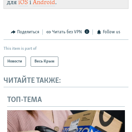
для
iOS
і
Android
.
Поделиться
Читать без VPN
Follow us
This item is part of
Новости
Весь Крым
ЧИТАЙТЕ ТАКЖЕ:
ТОП-ТЕМА