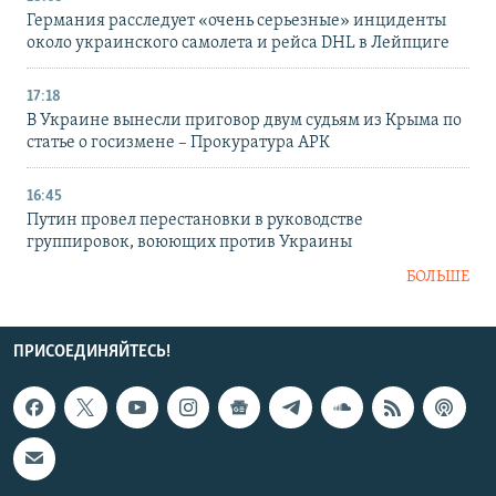
Германия расследует «очень серьезные» инциденты
около украинского самолета и рейса DHL в Лейпциге
17:18
В Украине вынесли приговор двум судьям из Крыма по
статье о госизмене – Прокуратура АРК
16:45
Путин провел перестановки в руководстве
группировок, воюющих против Украины
БОЛЬШЕ
ПРИСОЕДИНЯЙТЕСЬ!