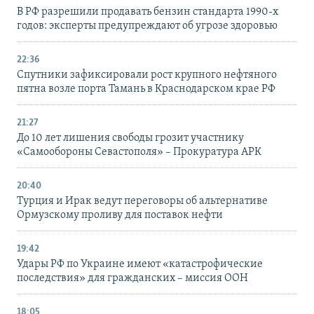
В РФ разрешили продавать бензин стандарта 1990-х
годов: эксперты предупреждают об угрозе здоровью
22:36
Спутники зафиксировали рост крупного нефтяного
пятна возле порта Тамань в Краснодарском крае РФ
21:27
До 10 лет лишения свободы грозит участнику
«Самообороны Севастополя» – Прокуратура АРК
20:40
Турция и Ирак ведут переговоры об альтернативе
Ормузскому проливу для поставок нефти
19:42
Удары РФ по Украине имеют «катастрофические
последствия» для гражданских – миссия ООН
18:05