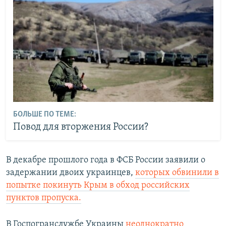
БОЛЬШЕ ПО ТЕМЕ:
Повод для вторжения России?
В декабре прошлого года в ФСБ России заявили о
задержании двоих украинцев,
которых обвинили в
попытке покинуть Крым в обход российских
пунктов пропуска.
В Госпогранслужбе Украины
неоднократно