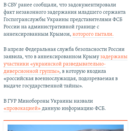
В СБУ ранее сообщали, что задокументировали
факт незаконного задержания младшего сержанта
Госпогранслужбы Украины представителями ФСБ
России на административной границе с
аннексированным Крымом,
которого пытали.
В апреле Федеральная служба безопасности России
заявила, что в аннексированном Крыму
задержаны
участники «украинской разведывательно-
диверсионной группы»
, в которую входила
«российская военнослужащая, подозреваемая в
выдаче государственной тайны».
В ГУР Минобороны Украины назвали
«провокацией»
данную информацию ФСБ.