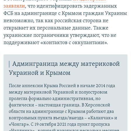
заявляли
, что идентифицировать задержанных
ФСБ на админгранице с Крымом граждан Украины
невозможно, так как российская сторона не
открывает их персональные данные. Также
украинские пограничники утверждают, что не
поддерживают «контактов с оккупантами».
Админграница между материковой
Украиной и Крымом
После аннексии Крыма Россией в начале 2014 года
между материковой Украиной и полуостровом
пролегла формально административная, но
фактически – настоящая граница. В Херсонской
области на админгранице с Крымом работают два
контрольных пункта въезда/выезда – «Каланчак» и
«Чонгар». С 19 октября 2021 года пункт пропуска
«Чаплинка» , который находился несколько месяцев