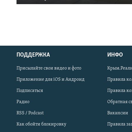
ПОДДЕРЖКА
ИНФО
Українською
Присылайте свои видео и фото
Крым.Реали
Qırımtatar
Приложение для iOS и Андроид
Правила к
Подписаться
Правила к
ПРИСОЕДИНЯЙТЕСЬ!
Радио
Обратная с
RSS / Podcast
Вакансии
Как обойти блокировку
Правила з