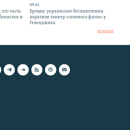
09:41
 что часть
Бровди: украинские беспилотники
збекистан и
поразили танкер «теневого флота» у
Геленджика
БОЛЬШЕ