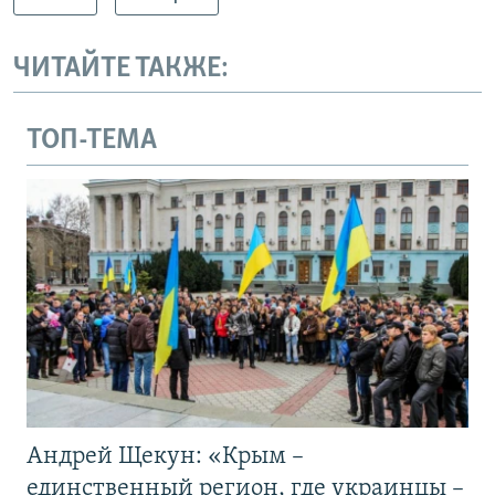
ЧИТАЙТЕ ТАКЖЕ:
ТОП-ТЕМА
Андрей Щекун: «Крым –
единственный регион, где украинцы –