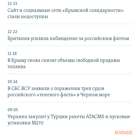
13:33
Сайт и социальные сети «Крымской солидарности»
стали недоступны
12:22
Британия усилила наблюдение за российским флотом
11:18
В Крыму снова снизят объемы свободной продажи
топлива
10:14
В СБС ВСУ заявили о поражении трех судов
российского «теневого флота» в Черном море
09:05
Украина закупит у Турции ракеты ATACMS и пусковые
установки M270
БОЛЬШЕ