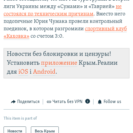
лиги Украины между «Сумами» и «Таврией»
не
состоялся по техническим причинам
. Вместо него
подопечные Юрия Чумака провели контрольный
поединок, в котором разгромили
спортивный клуб
«Каховка»
со счетом 3:0.
Новости без блокировки и цензуры!
Установить
приложение
Крым.Реалии
для
iOS
і
Android
.
Поделиться
Читать без VPN
Follow us
This item is part of
Новости
Весь Крым