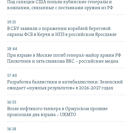
Под санкции США попали кубинские генералы и
компании, связанные с поставками оружия из РФ
19:15
В СБУ заявили о поражении кораблей береговой
охраны ФСБ в Керчи и НПЗ в российском Ярославле
18:44
При взрыве в Москве погиб генерал-майор армии РФ
Плохотнюк и зять главкома ВКС – российские медиа
17:40
Разработка баллистики и антибаллистики: Зеленский
ожидает «нужных результатов» в 2026-2027 годах
16:55
Возле нефтяного танкера в Ормузском проливе
произошли два взрыва – UKMTO
16:18