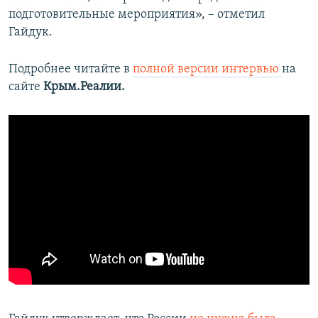
подготовительные мероприятия», – отметил
Гайдук.
Подробнее читайте в
полной версии интервью
на
сайте
Крым.Реалии.