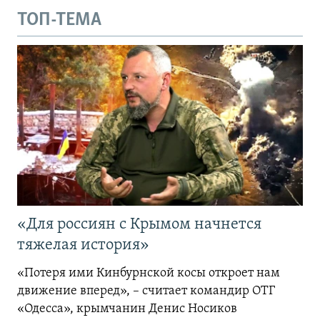
ТОП-ТЕМА
«Для россиян с Крымом начнется
тяжелая история»
«Потеря ими Кинбурнской косы откроет нам
движение вперед», – считает командир ОТГ
«Одесса», крымчанин Денис Носиков