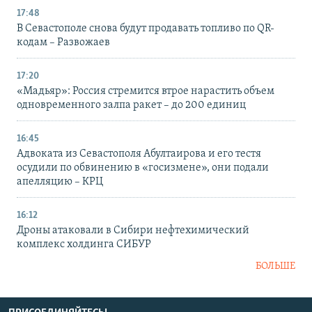
17:48
В Севастополе снова будут продавать топливо по QR-
кодам – Развожаев
17:20
«Мадьяр»: Россия стремится втрое нарастить объем
одновременного залпа ракет – до 200 единиц
16:45
Адвоката из Севастополя Абултаирова и его тестя
осудили по обвинению в «госизмене», они подали
апелляцию – КРЦ
16:12
Дроны атаковали в Сибири нефтехимический
комплекс холдинга СИБУР
БОЛЬШЕ