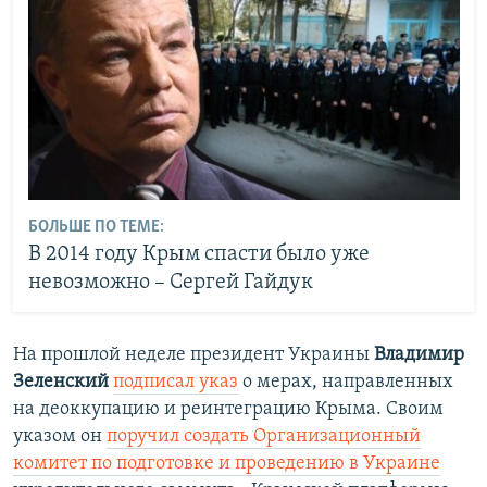
БОЛЬШЕ ПО ТЕМЕ:
В 2014 году Крым спасти было уже
невозможно – Сергей Гайдук
На прошлой неделе президент Украины
Владимир
Зеленский
подписал указ
о мерах, направленных
на деоккупацию и реинтеграцию Крыма. Своим
указом он
поручил создать Организационный
комитет по подготовке и проведению в Украине