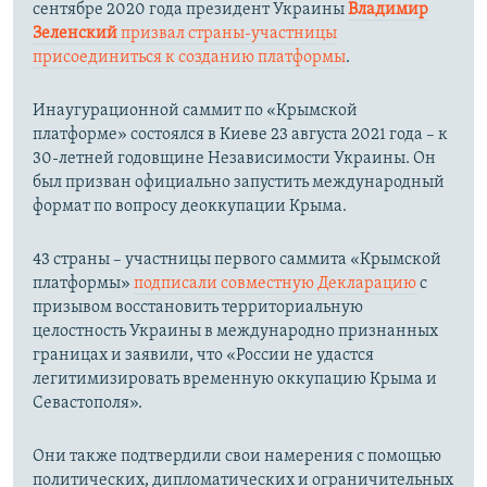
сентябре 2020 года президент Украины
Владимир
Зеленский
призвал страны-участницы
присоединиться к созданию платформы
.
Инаугурационной саммит по «Крымской
платформе» состоялся в Киеве 23 августа 2021 года – к
30-летней годовщине Независимости Украины. Он
был призван официально запустить международный
формат по вопросу деоккупации Крыма.
43 страны – участницы первого саммита «Крымской
платформы»
подписали совместную Декларацию
с
призывом восстановить территориальную
целостность Украины в международно признанных
границах и заявили, что «России не удастся
легитимизировать временную оккупацию Крыма и
Севастополя».
Они также подтвердили свои намерения с помощью
политических, дипломатических и ограничительных