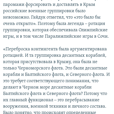
паромами форсировать и доставлять в Крым
российские военные группировки было
невозможно. Гайдук отметил, что «это было бы
очень открыто». Поэтому была легенда ‒ ротация
группировки, которая обеспечивала Олимпийские
игры, и в том числе Паралимпийские игры в Сочи.
«Переброска контингента была аргументирована
ротацией. И та группировка десантных кораблей,
которая присутствовала в Крыму, она была не
только Черноморского флота. Это были десантные
корабли и Балтийского флота, и Северного флота. И
это требует соответствующего понимания, что
делают в Черном море десантные корабли
Балтийского флота и Северного флота? Потому что
их главный функционал ‒ это перебрасывание
вооружения, военной техники и личного состава.
Было понятно, что происходят определенные