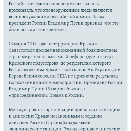
Российские власти поначалу отказывались
признавать, что эти вооруженные люди являются
военнослужащими российской армии. Позже
президент России Владимир Путин признал, что это
были российские военные.
16 марта 2014 года на территории Крыма и
Севастополя прошел непризнанный большинством
стран мира так называемый референдум о статусе
Крымского полуострова, по результатам которого
Россия включила Крым в свой состав. Ни Украина, ни
Европейский союз, ни США не признали результаты
голосования на этом мероприятии. Президент России
Владимир Путин 18 марта объявил о
«присоединении» Крыма к России.
Международные организации признали оккупацию
и аннексию Крыма незаконными и осудили
действия России. Страны Запада ввели
экономические санкции. Россия отрицает аннексию