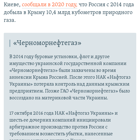
Киеве,
сообщали в 2020 году,
что Россия с 2014 года
добыла в Крыму 10,4 млрд кубометров природного
газа.
«Черноморнефтегаз»
В 2014 году буровые установки, флот и другое
имущество украинской государственной компании
«Черноморнефтегаз» были захвачены во время
аннексии Крыма Россией. После этого НАК «Нафтогаз
Украины» потеряла контроль над данным крымским
предприятием. Позже ГАО «Черноморнефтегаз» было
воссоздано на материковой части Украины.
17 октября 2016 года НАК «Нафтогаз Украины» и
шесть ее дочерних компаний инициировали
арбитражное производство против России с
требованием возместить убытки, нанесенные