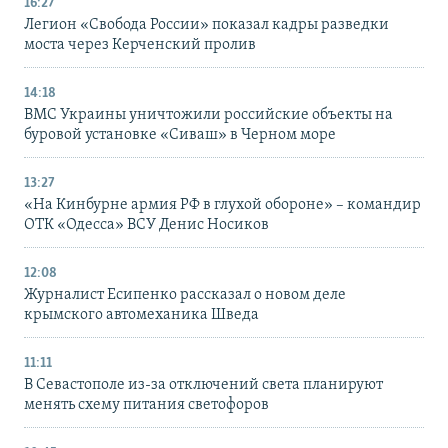
16:27
Легион «Свобода России» показал кадры разведки
моста через Керченский пролив
14:18
ВМС Украины уничтожили российские объекты на
буровой установке «Сиваш» в Черном море
13:27
«На Кинбурне армия РФ в глухой обороне» – командир
ОТК «Одесса» ВСУ Денис Носиков
12:08
Журналист Есипенко рассказал о новом деле
крымского автомеханика Шведа
11:11
В Севастополе из-за отключений света планируют
менять схему питания светофоров