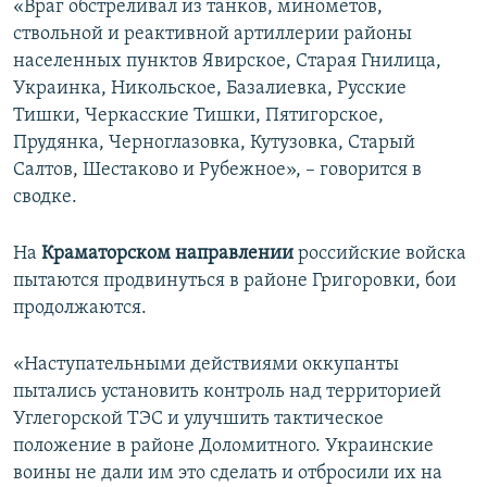
«Враг обстреливал из танков, минометов,
ствольной и реактивной артиллерии районы
населенных пунктов Явирское, Старая Гнилица,
Украинка, Никольское, Базалиевка, Русские
Тишки, Черкасские Тишки, Пятигорское,
Прудянка, Черноглазовка, Кутузовка, Старый
Салтов, Шестаково и Рубежное», – говорится в
сводке.
На
Краматорском направлении
российские войска
пытаются продвинуться в районе Григоровки, бои
продолжаются.
«Наступательными действиями оккупанты
пытались установить контроль над территорией
Углегорской ТЭС и улучшить тактическое
положение в районе Доломитного. Украинские
воины не дали им это сделать и отбросили их на