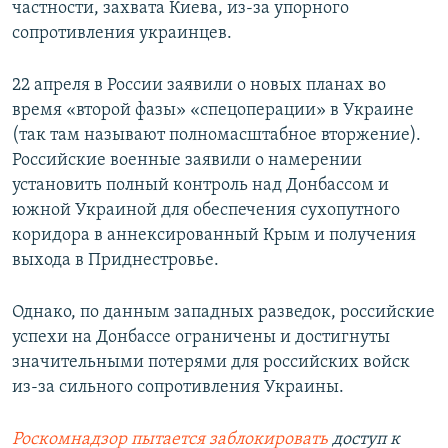
частности, захвата Киева, из-за упорного
сопротивления украинцев.
22 апреля в России заявили о новых планах во
время «второй фазы» «спецоперации» в Украине
(так там называют полномасштабное вторжение).
Российские военные заявили о намерении
установить полный контроль над Донбассом и
южной Украиной для обеспечения сухопутного
коридора в аннексированный Крым и получения
выхода в Приднестровье.
Однако, по данным западных разведок, российские
успехи на Донбассе ограничены и достигнуты
значительными потерями для российских войск
из-за сильного сопротивления Украины.
Роскомнадзор пытается заблокировать
доступ к