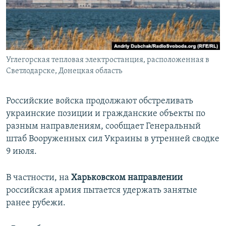
ПРИСОЕДИНЯЙТЕСЬ!
ПОБЕДИТЕЛЕЙ НЕ СУДЯТ?
КРЫМ.НЕПОКОРЕННЫЙ
ELIFBE
Углегорская тепловая электростанция, расположенная в
УКРАИНСКАЯ ПРОБЛЕМА КРЫМА
Светлодарске, Донецкая область
Все сайты RFE/RL
Российские войска продолжают обстреливать
украинские позиции и гражданские объекты по
разным направлениям, сообщает Генеральный
штаб Вооруженных сил Украины в утренней сводке
9 июля.
В частности, на
Харьковском направлении
российская армия пытается удержать занятые
ранее рубежи.