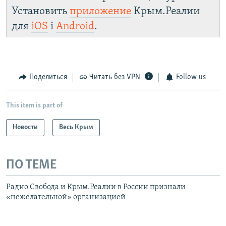
Установить
приложение
Крым.Реалии
для
iOS
і
Android
.
Поделиться
Читать без VPN
Follow us
This item is part of
Новости
Весь Крым
ПО ТЕМЕ
Радио Свобода и Крым.Реалии в России признали
«нежелательной» организацией