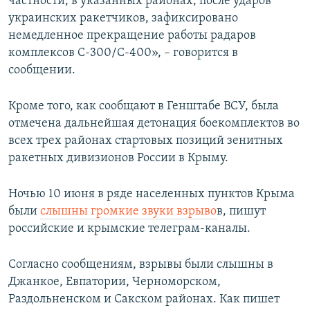
частности, в указанных районах, после ударов
украинских ракетчиков, зафиксировано
немедленное прекращение работы радаров
комплексов С-300/С-400», – говорится в
сообщении.
Кроме того, как сообщают в Генштабе ВСУ, была
отмечена дальнейшая детонация боекомплектов во
всех трех районах стартовых позиций зенитных
ракетных дивизионов России в Крыму.
Ночью 10 июня в ряде населенных пунктов Крыма
были
слышны громкие звуки взрыво
в, пишут
российские и крымские телеграм-каналы.
Согласно сообщениям, взрывы были слышны в
Джанкое, Евпатории, Черноморском,
Раздольненском и Сакском районах. Как пишет