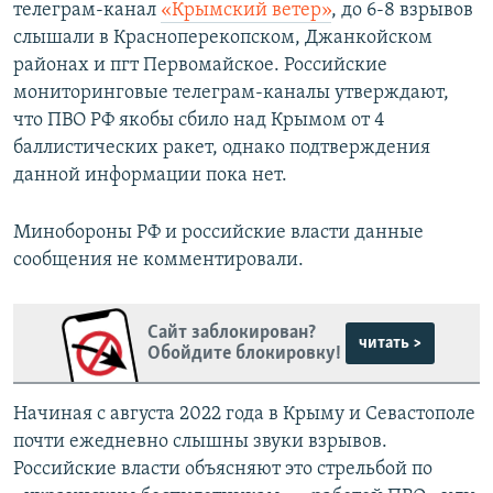
телеграм-канал
«Крымский ветер»
, до 6-8 взрывов
слышали в Красноперекопском, Джанкойском
районах и пгт Первомайское. Российские
мониторинговые телеграм-каналы утверждают,
что ПВО РФ якобы сбило над Крымом от 4
баллистических ракет, однако подтверждения
данной информации пока нет.
Минобороны РФ и российские власти данные
сообщения не комментировали.
Сайт заблокирован?
читать >
Обойдите блокировку!
Начиная с августа 2022 года в Крыму и Севастополе
почти ежедневно слышны звуки взрывов.
Российские власти объясняют это стрельбой по