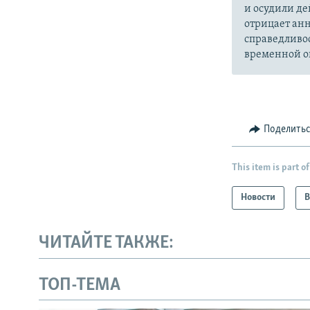
и осудили де
отрицает анн
справедливо
временной ок
Поделить
This item is part of
Новости
В
ЧИТАЙТЕ ТАКЖЕ:
ТОП-ТЕМА