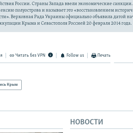
йствия России. Страны Запада ввели экономические санкции.
ексию полуострова и называет это «восстановлением истори
сти». Верховная Рада Украины официально объявила датой на
купации Крыма и Севастополя Россией 20 февраля 2014 года.
ся
Читать без VPN
Follow us
Печать
есь Крым
НОВОСТИ