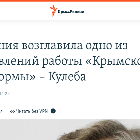
ния возглавила одно из
влений работы «Крымск
ормы» – Кулеба
14:34
ся
Читать без VPN