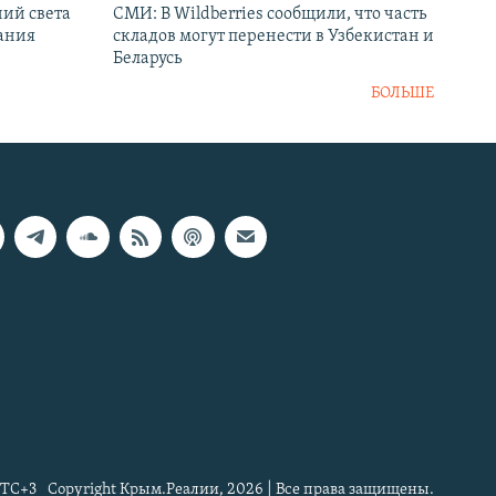
ний света
СМИ: В Wildberries сообщили, что часть
ания
складов могут перенести в Узбекистан и
Беларусь
БОЛЬШЕ
TC+3
Copyright Крым.Реалии, 2026 | Все права защищены.