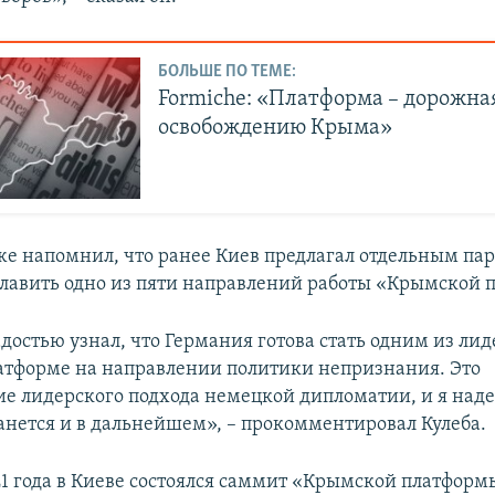
БОЛЬШЕ ПО ТЕМЕ:
Formiche: «Платформа – дорожная
освобождению Крыма»
е напомнил, что ранее Киев предлагал отдельным па
лавить одно из пяти направлений работы «Крымской 
адостью узнал, что Германия готова стать одним из лид
тформе на направлении политики непризнания. Это
е лидерского подхода немецкой дипломатии, и я наде
танется и в дальнейшем», – прокомментировал Кулеба.
021 года в Киеве состоялся саммит «Крымской платформ