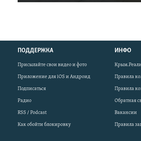
ПОДДЕРЖКА
ИНФО
Українською
Присылайте свои видео и фото
Крым.Реали
Qırımtatar
Приложение для iOS и Андроид
Правила к
Подписаться
Правила к
ПРИСОЕДИНЯЙТЕСЬ!
Радио
Обратная с
RSS / Podcast
Вакансии
Как обойти блокировку
Правила з
Все сайты RFE/RL