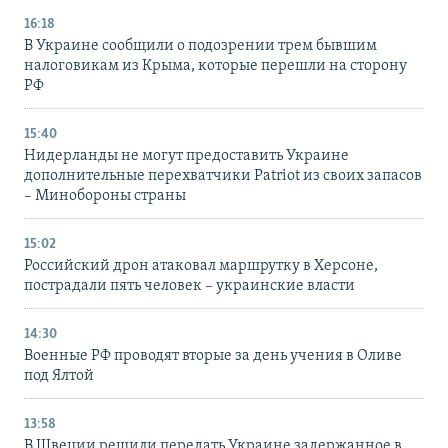
16:18
В Украине сообщили о подозрении трем бывшим
налоговикам из Крыма, которые перешли на сторону
РФ
15:40
Нидерланды не могут предоставить Украине
дополнительные перехватчики Patriot из своих запасов
– Минобороны страны
15:02
Российский дрон атаковал маршрутку в Херсоне,
пострадали пять человек – украинские власти
14:30
Военные РФ проводят вторые за день учения в Оливе
под Ялтой
13:58
В Швеции решили передать Украине задержанное в