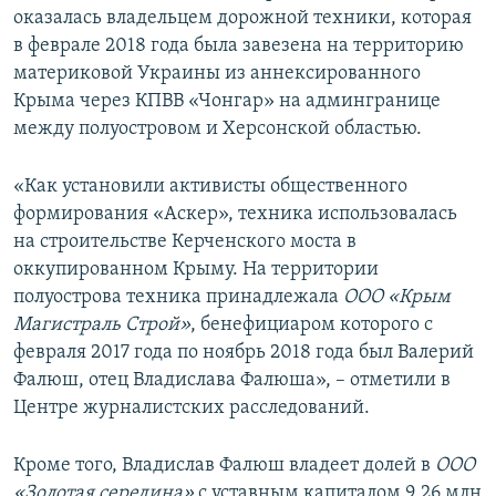
оказалась владельцем дорожной техники, которая
в феврале 2018 года была завезена на территорию
материковой Украины из аннексированного
Крыма через КПВВ «Чонгар» на админгранице
между полуостровом и Херсонской областью.
«Как установили активисты общественного
формирования «Аскер», техника использовалась
на строительстве Керченского моста в
оккупированном Крыму. На территории
полуострова техника принадлежала
ООО «Крым
Магистраль Строй»
, бенефициаром которого с
февраля 2017 года по ноябрь 2018 года был Валерий
Фалюш, отец Владислава Фалюша», – отметили в
Центре журналистских расследований.
Кроме того, Владислав Фалюш владеет долей в
ООО
«Золотая середина»
с уставным капиталом 9,26 млн