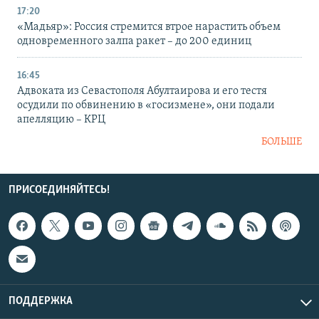
17:20
«Мадьяр»: Россия стремится втрое нарастить объем
одновременного залпа ракет – до 200 единиц
16:45
Адвоката из Севастополя Абултаирова и его тестя
осудили по обвинению в «госизмене», они подали
апелляцию – КРЦ
БОЛЬШЕ
ПРИСОЕДИНЯЙТЕСЬ!
ПОДДЕРЖКА