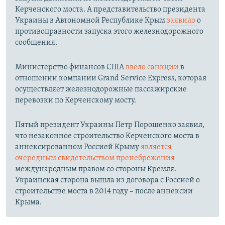
Керченского моста. А представительство президента
Украины в Автономной Республике Крым
заявило
о
противоправности запуска этого железнодорожного
сообщения.
Министерство финансов США
ввело санкции
в
отношении компании Grand Service Express, которая
осуществляет железнодорожные пассажирские
перевозки по Керченскому мосту.
Пятый президент Украины Петр Порошенко заявил,
что незаконное строительство Керченского моста в
аннексированном Россией Крыму
является
очередным свидетельством пренебрежения
международным правом со стороны Кремля.
Украинская сторона вышла из договора с Россией о
строительстве моста в 2014 году – после аннексии
Крыма.