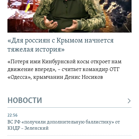
«Для россиян с Крымом начнется
тяжелая история»
«Потеря ими Кинбурнской косы откроет нам
движение вперед», – считает командир ОТГ
«Одесса», крымчанин Денис Носиков
НОВОСТИ
22:56
ВС РФ «получили дополнительную баллистику» от
КНДР – Зеленский