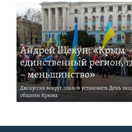
Андрей Щекун: «Крым –
единственный регион, 
– меньшинство»
Дискуссия вокруг планов установить День за
общины Крыма