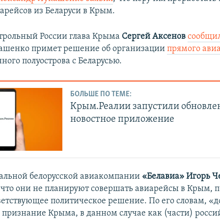
арейсов из Беларуси в Крым.
трольный России глава Крыма
Сергей Аксенов
сообщил
ашенко примет решение об организации
прямого ави
ного полуострова с Беларусью.
БОЛЬШЕ ПО ТЕМЕ:
Крым.Реалии запустили обновле
новостное приложение
альной белорусской авиакомпании
«Белавиа» Игорь Ч
 что они не планируют совершать авиарейсы в Крым, п
ветствующее политическое решение. По его словам, «
 признание Крыма, в данном случае как (части) росси