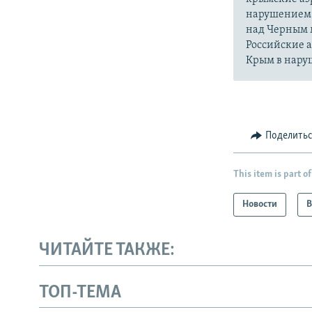
нарушением 
над Черным 
Российские 
Крым в нару
Поделить
This item is part of
Новости
В
ЧИТАЙТЕ ТАКЖЕ:
ТОП-ТЕМА