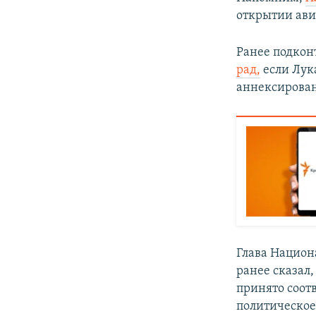
открытии ави
Ранее подкон
рад,
если Лук
аннексирован
Глава Национ
ранее сказал,
принято соот
политическое