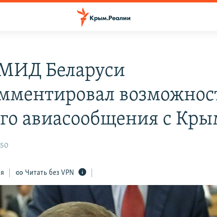
 МИД Беларуси
мментировал возможнос
го авиасообщения с Кр
:50
ся
Читать без VPN