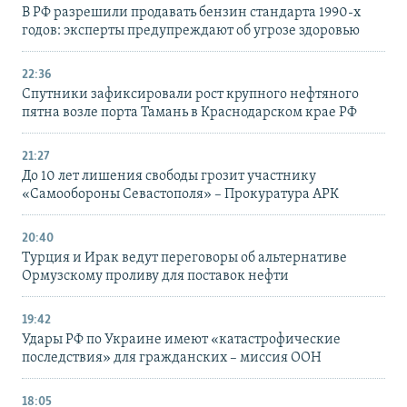
В РФ разрешили продавать бензин стандарта 1990-х
годов: эксперты предупреждают об угрозе здоровью
22:36
Спутники зафиксировали рост крупного нефтяного
пятна возле порта Тамань в Краснодарском крае РФ
21:27
До 10 лет лишения свободы грозит участнику
«Самообороны Севастополя» – Прокуратура АРК
20:40
Турция и Ирак ведут переговоры об альтернативе
Ормузскому проливу для поставок нефти
19:42
Удары РФ по Украине имеют «катастрофические
последствия» для гражданских – миссия ООН
18:05