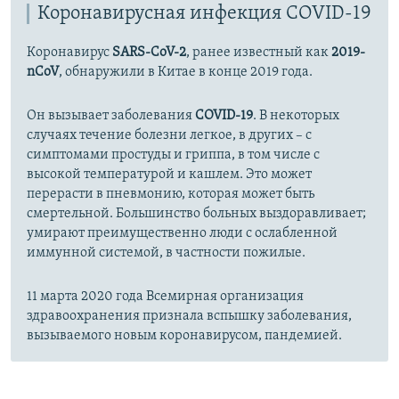
Коронавирусная инфекция COVID-19
Коронавирус
SARS-CoV-2
, ранее известный как
2019-
nCoV
, обнаружили в Китае в конце 2019 года.
Он вызывает заболевания
COVID-19
. В некоторых
случаях течение болезни легкое, в других – с
симптомами простуды и гриппа, в том числе с
высокой температурой и кашлем. Это может
перерасти в пневмонию, которая может быть
смертельной. Большинство больных выздоравливает;
умирают преимущественно люди с ослабленной
иммунной системой, в частности пожилые.
11 марта 2020 года Всемирная организация
здравоохранения признала вспышку заболевания,
вызываемого новым коронавирусом, пандемией.