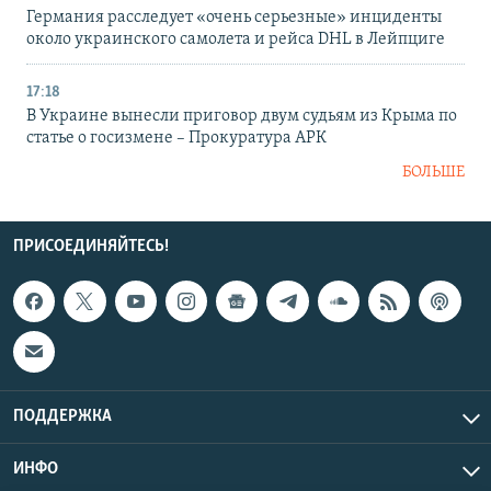
Германия расследует «очень серьезные» инциденты
около украинского самолета и рейса DHL в Лейпциге
17:18
В Украине вынесли приговор двум судьям из Крыма по
статье о госизмене – Прокуратура АРК
БОЛЬШЕ
ПРИСОЕДИНЯЙТЕСЬ!
ПОДДЕРЖКА
ИНФО