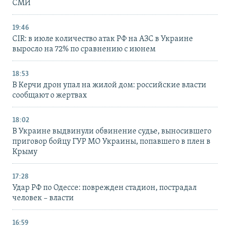
СМИ
19:46
CIR: в июле количество атак РФ на АЗС в Украине
выросло на 72% по сравнению с июнем
18:53
В Керчи дрон упал на жилой дом: российские власти
сообщают о жертвах
18:02
В Украине выдвинули обвинение судье, выносившего
приговор бойцу ГУР МО Украины, попавшего в плен в
Крыму
17:28
Удар РФ по Одессе: поврежден стадион, пострадал
человек – власти
16:59