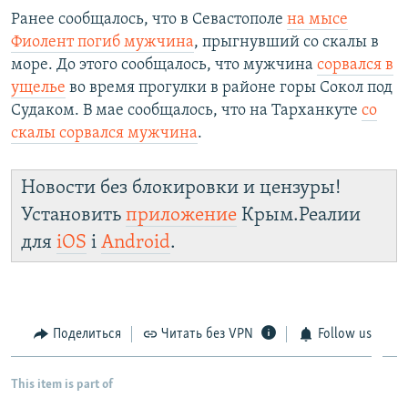
Ранее сообщалось, что в Севастополе
на мысе
Фиолент погиб мужчина
, прыгнувший со скалы в
море. До этого сообщалось, что мужчина
сорвался в
ущелье
во время прогулки в районе горы Сокол под
Судаком. В мае сообщалось, что на Тарханкуте
со
скалы сорвался мужчина
.
Новости без блокировки и цензуры!
Установить
приложение
Крым.Реалии
для
iOS
і
Android
.
Поделиться
Читать без VPN
Follow us
This item is part of