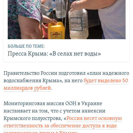
БОЛЬШЕ ПО ТЕМЕ:
Пресса Крыма: «В селах нет воды»
Правительство России подготовил «план надежного
водоснабжения Крыма», на него
будет выделено 50
миллиардов рублей
.
Мониторинговая миссия ООН в Украине
настаивает на том, что с учетом аннексии
Крымского полуострова, «
Россия несет основную
ответственность за обеспечение доступа к воде