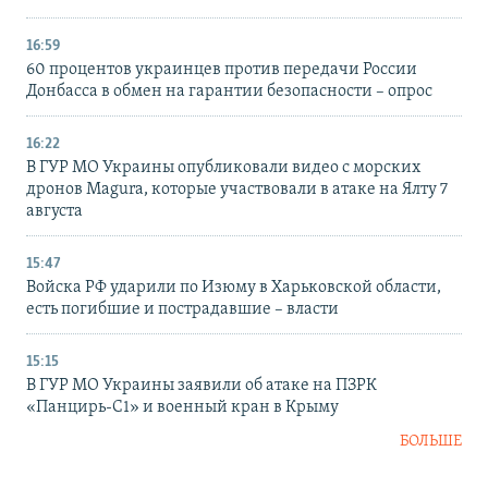
16:59
60 процентов украинцев против передачи России
Донбасса в обмен на гарантии безопасности – опрос
16:22
В ГУР МО Украины опубликовали видео с морских
дронов Magura, которые участвовали в атаке на Ялту 7
августа
15:47
Войска РФ ударили по Изюму в Харьковской области,
есть погибшие и пострадавшие – власти
15:15
В ГУР МО Украины заявили об атаке на ПЗРК
«Панцирь-С1» и военный кран в Крыму
БОЛЬШЕ