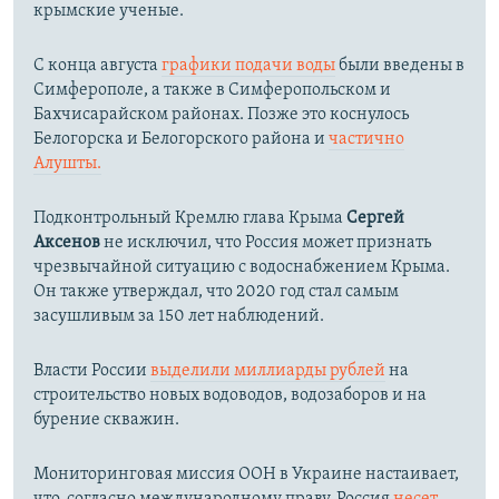
крымские ученые.
С конца августа
графики подачи воды
были введены в
Симферополе, а также в Симферопольском и
Бахчисарайском районах. Позже это коснулось
Белогорска и Белогорского района и
частично
Алушты.
Подконтрольный Кремлю глава Крыма
Сергей
Аксенов
не исключил, что Россия может признать
чрезвычайной ситуацию с водоснабжением Крыма.
Он также утверждал, что 2020 год стал самым
засушливым за 150 лет наблюдений.​
Власти России
выделили миллиарды рублей
на
строительство новых водоводов, водозаборов и на
бурение скважин.
Мониторинговая миссия ООН в Украине настаивает,