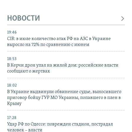
НОВОСТИ
19:46
CIR: в июле количество атак РФ на АЗС в Украине
выросло на 72% по сравнению с июнем
18:53
В Керчи дрон упал на жилой дом: российские власти
сообщают о жертвах
18:02
В Украине выдвинули обвинение судье, выносившего
приговор бойцу ГУР МО Украины, попавшего в плен в
Крыму
17:28
Удар РФ по Одессе: поврежден стадион, пострадал
человек – власти