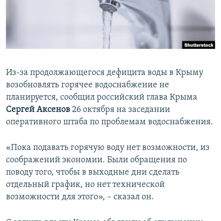
ПРИСОЕДИНЯЙТЕСЬ!
ПОБЕДИТЕЛЕЙ НЕ СУДЯТ?
КРЫМ.НЕПОКОРЕННЫЙ
ELIFBE
УКРАИНСКАЯ ПРОБЛЕМА КРЫМА
Из-за продолжающегося дефицита воды в Крыму
Все сайты RFE/RL
возобновлять горячее водоснабжение не
планируется, сообщил российский глава Крыма
Сергей Аксенов
26 октября на заседании
оперативного штаба по проблемам водоснабжения.
«Пока подавать горячую воду нет возможности, из
соображений экономии. Были обращения по
поводу того, чтобы в выходные дни сделать
отдельный график, но нет технической
возможности для этого», – сказал он.