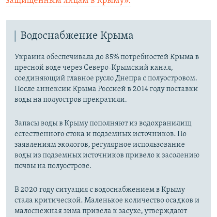
защищенным лицам в Крыму».
Водоснабжение Крыма
Украина обеспечивала до 85% потребностей Крыма в
пресной воде через Северо-Крымский канал,
соединяющий главное русло Днепра с полуостровом.
После аннексии Крыма Россией в 2014 году поставки
воды на полуостров прекратили.
Запасы воды в Крыму пополняют из водохранилищ
естественного стока и подземных источников. По
заявлениям экологов, регулярное использование
воды из подземных источников привело к засолению
почвы на полуострове.
В 2020 году ситуация с водоснабжением в Крыму
стала критической. Маленькое количество осадков и
малоснежная зима привела к засухе, утверждают