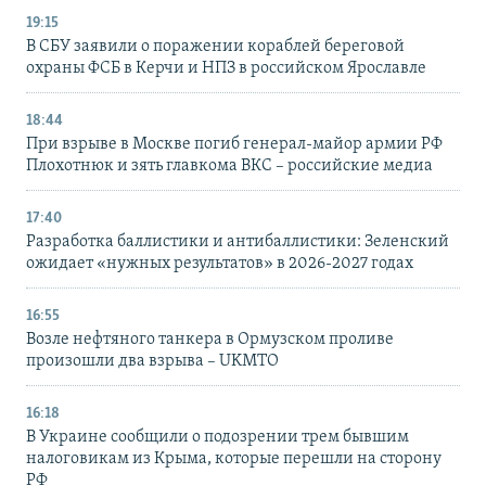
19:15
В СБУ заявили о поражении кораблей береговой
охраны ФСБ в Керчи и НПЗ в российском Ярославле
18:44
При взрыве в Москве погиб генерал-майор армии РФ
Плохотнюк и зять главкома ВКС – российские медиа
17:40
Разработка баллистики и антибаллистики: Зеленский
ожидает «нужных результатов» в 2026-2027 годах
16:55
Возле нефтяного танкера в Ормузском проливе
произошли два взрыва – UKMTO
16:18
В Украине сообщили о подозрении трем бывшим
налоговикам из Крыма, которые перешли на сторону
РФ