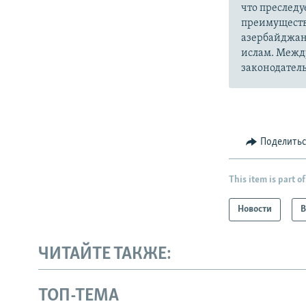
что преслед
преимуществ
азербайджан
ислам. Межд
законодатель
Поделить
This item is part of
Новости
В
ЧИТАЙТЕ ТАКЖЕ:
ТОП-ТЕМА