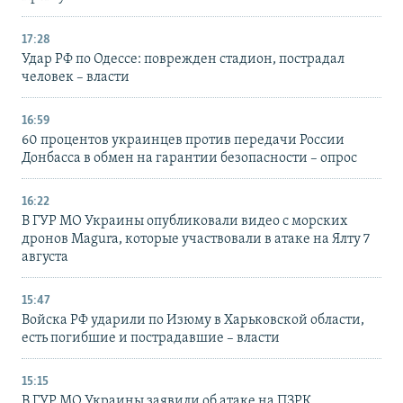
17:28
Удар РФ по Одессе: поврежден стадион, пострадал
человек – власти
16:59
60 процентов украинцев против передачи России
Донбасса в обмен на гарантии безопасности – опрос
16:22
В ГУР МО Украины опубликовали видео с морских
дронов Magura, которые участвовали в атаке на Ялту 7
августа
15:47
Войска РФ ударили по Изюму в Харьковской области,
есть погибшие и пострадавшие – власти
15:15
В ГУР МО Украины заявили об атаке на ПЗРК