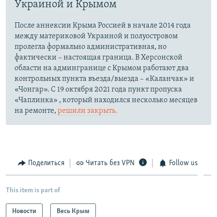
Украиной и Крымом
После аннексии Крыма Россией в начале 2014 года
между материковой Украиной и полуостровом
пролегла формально административная, но
фактически – настоящая граница. В Херсонской
области на админгранице с Крымом работают два
контрольных пункта въезда/выезда – «Каланчак» и
«Чонгар». С 19 октября 2021 года пункт пропуска
«Чаплинка» , который находился несколько месяцев
на ремонте,
решили закрыть.
Поделиться
Читать без VPN
Follow us
This item is part of
Новости
Весь Крым