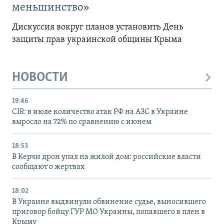
меньшинство»
Дискуссия вокруг планов установить День
защиты прав украинской общины Крыма
НОВОСТИ
19:46
CIR: в июле количество атак РФ на АЗС в Украине
выросло на 72% по сравнению с июнем
18:53
В Керчи дрон упал на жилой дом: российские власти
сообщают о жертвах
18:02
В Украине выдвинули обвинение судье, выносившего
приговор бойцу ГУР МО Украины, попавшего в плен в
Крыму