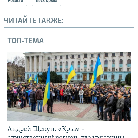
Новости
Весь Крым
ЧИТАЙТЕ ТАКЖЕ:
ТОП-ТЕМА
Андрей Щекун: «Крым –