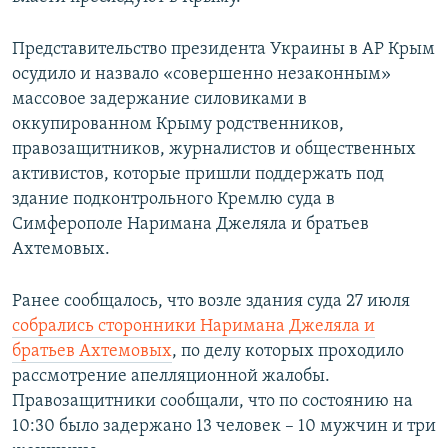
Представительство президента Украины в АР Крым
осудило и назвало «совершенно незаконным»
массовое задержание силовиками в
оккупированном Крыму родственников,
правозащитников, журналистов и общественных
активистов, которые пришли поддержать под
здание подконтрольного Кремлю суда в
Симферополе Наримана Джеляла и братьев
Ахтемовых.
Ранее сообщалось, что возле здания суда 27 июля
собрались сторонники Наримана Джеляла и
братьев Ахтемовых
, по делу которых проходило
рассмотрение апелляционной жалобы.
Правозащитники сообщали, что по состоянию на
10:30 было задержано 13 человек – 10 мужчин и три