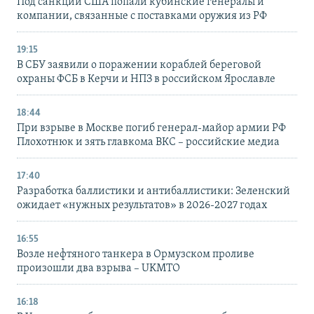
Под санкции США попали кубинские генералы и
компании, связанные с поставками оружия из РФ
19:15
В СБУ заявили о поражении кораблей береговой
охраны ФСБ в Керчи и НПЗ в российском Ярославле
18:44
При взрыве в Москве погиб генерал-майор армии РФ
Плохотнюк и зять главкома ВКС – российские медиа
17:40
Разработка баллистики и антибаллистики: Зеленский
ожидает «нужных результатов» в 2026-2027 годах
16:55
Возле нефтяного танкера в Ормузском проливе
произошли два взрыва – UKMTO
16:18