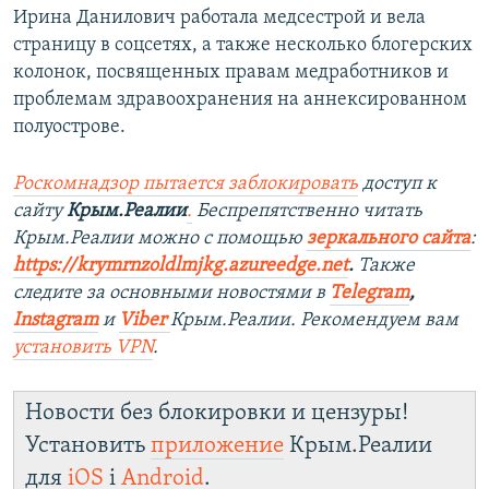
Ирина Данилович работала медсестрой и вела
страницу в соцсетях, а также несколько блогерских
колонок, посвященных правам медработников и
проблемам здравоохранения на аннексированном
полуострове.
Роскомнадзор пытается заблокировать
доступ к
сайту
Крым.Реалии
.
Беспрепятственно читать
Крым.Реалии можно с помощью
зеркального сайта
:
https://krymrnzoldlmjkg.azureedge.net
.
Также
следите за основными новостями в
Telegram
,
Instagram
и
Viber
Крым.Реалии. Рекомендуем вам
установить
VPN
.
Новости без блокировки и цензуры!
Установить
приложение
Крым.Реалии
для
iOS
і
Android
.