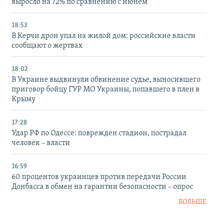
выросло на 72% по сравнению с июнем
18:53
В Керчи дрон упал на жилой дом: российские власти
сообщают о жертвах
18:02
В Украине выдвинули обвинение судье, выносившего
приговор бойцу ГУР МО Украины, попавшего в плен в
Крыму
17:28
Удар РФ по Одессе: поврежден стадион, пострадал
человек – власти
16:59
60 процентов украинцев против передачи России
Донбасса в обмен на гарантии безопасности – опрос
БОЛЬШЕ