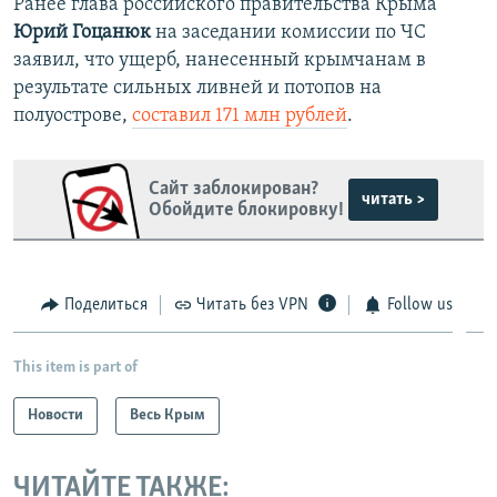
Ранее глава российского правительства Крыма
Юрий Гоцанюк
на заседании комиссии по ЧС
заявил, что ущерб, нанесенный крымчанам в
результате сильных ливней и потопов на
полуострове,
составил 171 млн рублей
.
Сайт заблокирован?
читать >
Обойдите блокировку!
Поделиться
Читать без VPN
Follow us
This item is part of
Новости
Весь Крым
ЧИТАЙТЕ ТАКЖЕ: