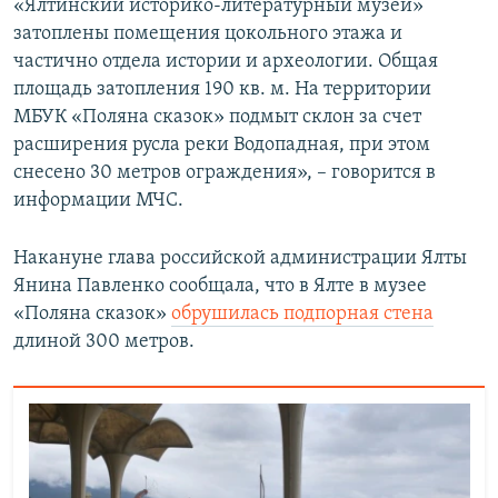
«Ялтинский историко-литературный музей»
затоплены помещения цокольного этажа и
частично отдела истории и археологии. Общая
площадь затопления 190 кв. м. На территории
МБУК «Поляна сказок» подмыт склон за счет
расширения русла реки Водопадная, при этом
снесено 30 метров ограждения», – говорится в
информации МЧС.
Накануне глава российской администрации Ялты
Янина Павленко сообщала, что в Ялте в музее
«Поляна сказок»
обрушилась подпорная стена
длиной 300 метров.