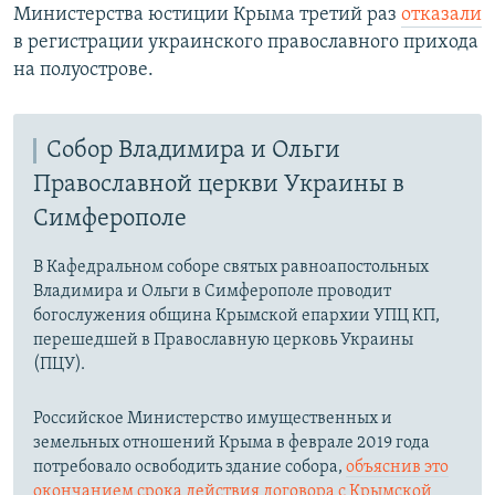
Министерства юстиции Крыма третий раз
отказали
в регистрации украинского православного прихода
на полуострове.
Собор Владимира и Ольги
Православной церкви Украины в
Симферополе
В Кафедральном соборе святых равноапостольных
Владимира и Ольги в Симферополе проводит
богослужения община Крымской епархии УПЦ КП,
перешедшей в Православную церковь Украины
(ПЦУ).
Российское Министерство имущественных и
земельных отношений Крыма в феврале 2019 года
потребовало освободить здание собора,
объяснив это
окончанием срока действия договора с Крымской