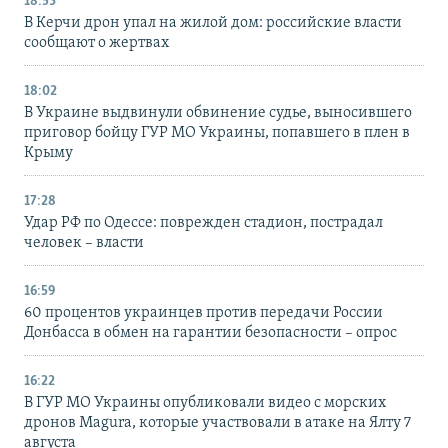
18:53
В Керчи дрон упал на жилой дом: российские власти
сообщают о жертвах
18:02
В Украине выдвинули обвинение судье, выносившего
приговор бойцу ГУР МО Украины, попавшего в плен в
Крыму
17:28
Удар РФ по Одессе: поврежден стадион, пострадал
человек – власти
16:59
60 процентов украинцев против передачи России
Донбасса в обмен на гарантии безопасности – опрос
16:22
В ГУР МО Украины опубликовали видео с морских
дронов Magura, которые участвовали в атаке на Ялту 7
августа