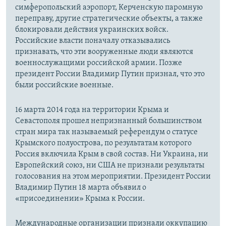
симферопольский аэропорт, Керченскую паромную
переправу, другие стратегические объекты, а также
блокировали действия украинских войск.
Российские власти поначалу отказывались
признавать, что эти вооруженные люди являются
военнослужащими российской армии. Позже
президент России Владимир Путин признал, что это
были российские военные.
16 марта 2014 года на территории Крыма и
Севастополя прошел непризнанный большинством
стран мира так называемый референдум о статусе
Крымского полуострова, по результатам которого
Россия включила Крым в свой состав. Ни Украина, ни
Европейский союз, ни США не признали результаты
голосования на этом мероприятии. Президент России
Владимир Путин 18 марта объявил о
«присоединении» Крыма к России.
Международные организации признали оккупацию