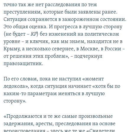
точно так же нет расследования по тем
преступлениям, которые были заявлены ранее.
Ситуация сохраняется в замороженном состоянии.
Это общая оценка. И прогресса в лучшую сторону
(не будет
– КР
) без изменений на политическом
уровне – и ключик, как мы знаем, находится не в
Крыму, а несколько севернее, в Москве, в России –
от решения этих проблем», – подчеркнул
правозащитник.
По его словам, пока не наступил «момент
ледокола», когда ситуация начинает «хотя бы по
каким-то параметрам меняться в лучшую
сторону».
«Продолжаются и те же самые произвольные
задержания, аресты, преследования на основе
вероисповедания – здесь же те же «Свидетели