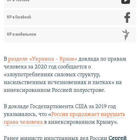
КР в YouTube
КР в Facebook
КР в мобильном
В
разделе «Украина – Крым»
доклада по правам
человека за 2020 год сообщается о
«злоупотреблениях силовых структур,
насильственных исчезновениях и пытках» на
аннексированном Россией полуострове.
В докладе Госдепартамента США за 2019 год
указывалось, что «
Россия продолжает нарушать
права человека
в аннексированном Крыму».
Ранее министр иностранных дел России
Сергей