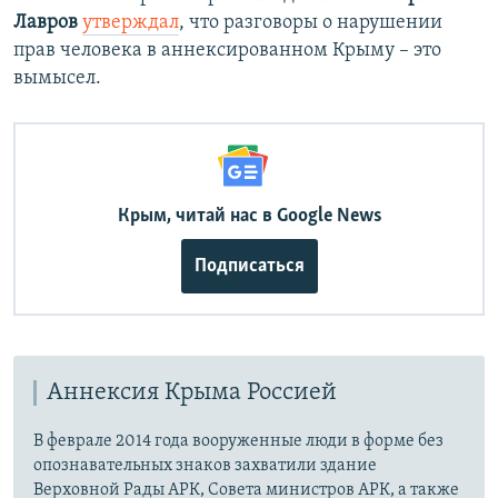
Лавров
утверждал
, что разговоры о нарушении
прав человека в аннексированном Крыму – это
вымысел.
Крым, читай нас в Google News
Подписаться
Аннексия Крыма Россией
В феврале 2014 года вооруженные люди в форме без
опознавательных знаков захватили здание
Верховной Рады АРК, Совета министров АРК, а также