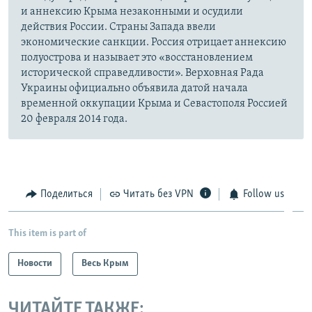
и аннексию Крыма незаконными и осудили
действия России. Страны Запада ввели
экономические санкции. Россия отрицает аннексию
полуострова и называет это «восстановлением
исторической справедливости». Верховная Рада
Украины официально объявила датой начала
временной оккупации Крыма и Севастополя Россией
20 февраля 2014 года.
Поделиться
Читать без VPN
Follow us
This item is part of
Новости
Весь Крым
ЧИТАЙТЕ ТАКЖЕ: