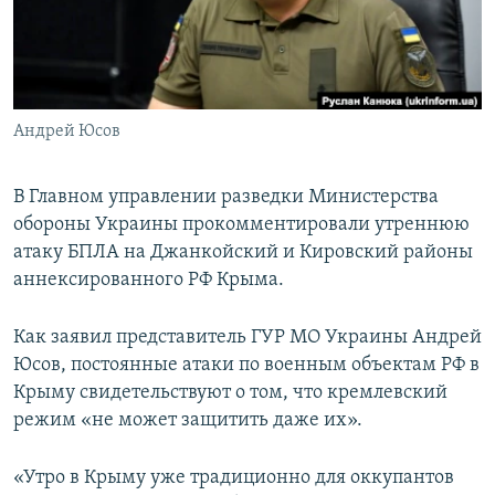
ПРИСОЕДИНЯЙТЕСЬ!
ПОБЕДИТЕЛЕЙ НЕ СУДЯТ?
КРЫМ.НЕПОКОРЕННЫЙ
ELIFBE
Андрей Юсов
УКРАИНСКАЯ ПРОБЛЕМА КРЫМА
Все сайты RFE/RL
В Главном управлении разведки Министерства
обороны Украины прокомментировали утреннюю
атаку БПЛА на Джанкойский и Кировский районы
аннексированного РФ Крыма.
Как заявил представитель ГУР МО Украины Андрей
Юсов, постоянные атаки по военным объектам РФ в
Крыму свидетельствуют о том, что кремлевский
режим «не может защитить даже их».
«Утро в Крыму уже традиционно для оккупантов