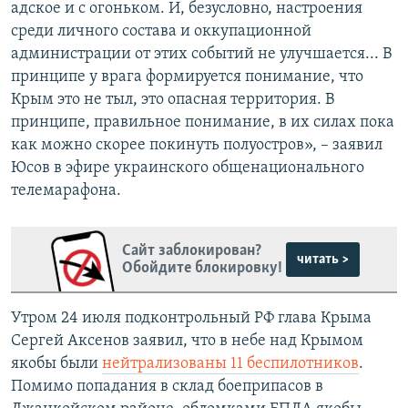
адское и с огоньком. И, безусловно, настроения
среди личного состава и оккупационной
администрации от этих событий не улучшается... В
принципе у врага формируется понимание, что
Крым это не тыл, это опасная территория. В
принципе, правильное понимание, в их силах пока
как можно скорее покинуть полуостров», – заявил
Юсов в эфире украинского общенационального
телемарафона.
Сайт заблокирован?
читать >
Обойдите блокировку!
Утром 24 июля подконтрольный РФ глава Крыма
Сергей Аксенов заявил, что в небе над Крымом
якобы были
нейтрализованы 11 беспилотников
.
Помимо попадания в склад боеприпасов в