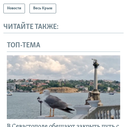
Новости
Весь Крым
ЧИТАЙТЕ ТАКЖЕ:
ТОП-ТЕМА
В Севастополе обещают закрыть путь с