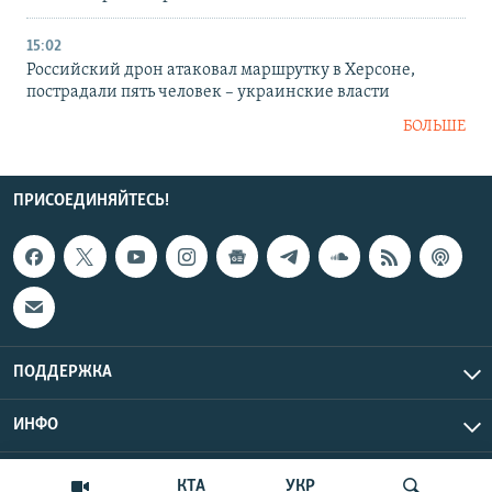
15:02
Российский дрон атаковал маршрутку в Херсоне,
пострадали пять человек – украинские власти
БОЛЬШЕ
ПРИСОЕДИНЯЙТЕСЬ!
ПОДДЕРЖКА
ИНФО
UTC+3
Copyright Крым.Реалии, 2026 | Все права защищены.
КТА
УКР